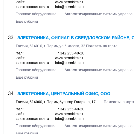
сайт:
www.permkkm.ru
электронная почта:
info@permkkm.ru
Торговое оборудование
Автоматизированные системы управле
Еще рубрики
ЭЛЕКТРОНИКА, ФИЛИАЛ В СВЕРДЛОВСКОМ РАЙОНЕ, 
Россия,
614010
, г.
Пермь
, ул.
Чкалова, 32
Показать на карте
тел.:
+7 342 255-40-20
сайт:
www.permkkm.ru
электронная почта:
info@permkkm.ru
Торговое оборудование
Автоматизированные системы управле
Еще рубрики
ЭЛЕКТРОНИКА, ЦЕНТРАЛЬНЫЙ ОФИС, ООО
Россия,
614060
, г.
Пермь
, бульвар
Гагарина, 17
Показать на карт
тел.:
+7 342 255-40-20
сайт:
www.permkkm.ru
электронная почта:
info@permkkm.ru
Торговое оборудование
Автоматизированные системы управле
Еще рубрики