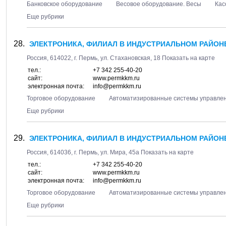
Банковское оборудование
Весовое оборудование. Весы
Кас
Еще рубрики
ЭЛЕКТРОНИКА, ФИЛИАЛ В ИНДУСТРИАЛЬНОМ РАЙОН
Россия,
614022
, г.
Пермь
, ул.
Стахановская, 18
Показать на карте
тел.:
+7 342 255-40-20
сайт:
www.permkkm.ru
электронная почта:
info@permkkm.ru
Торговое оборудование
Автоматизированные системы управле
Еще рубрики
ЭЛЕКТРОНИКА, ФИЛИАЛ В ИНДУСТРИАЛЬНОМ РАЙОН
Россия,
614036
, г.
Пермь
, ул.
Мира, 45а
Показать на карте
тел.:
+7 342 255-40-20
сайт:
www.permkkm.ru
электронная почта:
info@permkkm.ru
Торговое оборудование
Автоматизированные системы управле
Еще рубрики