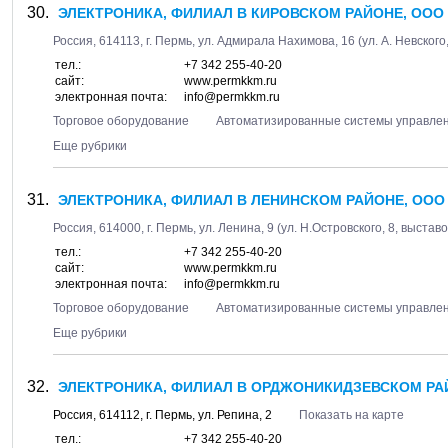
ЭЛЕКТРОНИКА, ФИЛИАЛ В КИРОВСКОМ РАЙОНЕ, ООО
Россия,
614113
, г.
Пермь
, ул.
Адмирала Нахимова, 16
(ул. А. Невского
тел.:
+7 342 255-40-20
сайт:
www.permkkm.ru
электронная почта:
info@permkkm.ru
Торговое оборудование
Автоматизированные системы управле
Еще рубрики
ЭЛЕКТРОНИКА, ФИЛИАЛ В ЛЕНИНСКОМ РАЙОНЕ, ООО
Россия,
614000
, г.
Пермь
, ул.
Ленина, 9
(ул. Н.Островского, 8, выстав
тел.:
+7 342 255-40-20
сайт:
www.permkkm.ru
электронная почта:
info@permkkm.ru
Торговое оборудование
Автоматизированные системы управле
Еще рубрики
ЭЛЕКТРОНИКА, ФИЛИАЛ В ОРДЖОНИКИДЗЕВСКОМ РА
Россия,
614112
, г.
Пермь
, ул.
Репина, 2
Показать на карте
тел.:
+7 342 255-40-20