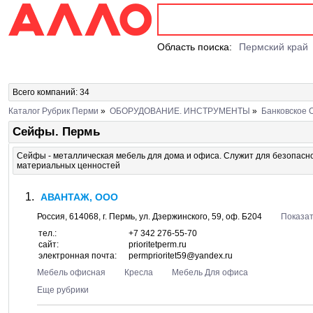
Область поиска:
Пермский край
Всего компаний: 34
Каталог Рубрик Перми
»
ОБОРУДОВАНИЕ. ИНСТРУМЕНТЫ
»
Банковское 
Сейфы. Пермь
Сейфы - металлическая мебель для дома и офиса. Служит для безопасног
материальных ценностей
АВАНТАЖ, ООО
Россия,
614068
, г.
Пермь
, ул.
Дзержинского, 59
, оф. Б204
Показат
тел.:
+7 342 276-55-70
сайт:
prioritetperm.ru
электронная почта:
permprioritet59@yandex.ru
Мебель офисная
Кресла
Мебель Для офиса
Еще рубрики