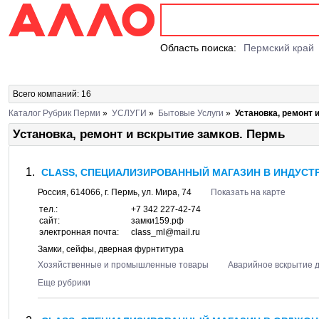
Область поиска:
Пермский край
Всего компаний: 16
Каталог Рубрик Перми
»
УСЛУГИ
»
Бытовые Услуги
»
Установка, ремонт 
Установка, ремонт и вскрытие замков. Пермь
CLASS, СПЕЦИАЛИЗИРОВАННЫЙ МАГАЗИН В ИНДУСТ
Россия,
614066
, г.
Пермь
, ул.
Мира, 74
Показать на карте
тел.:
+7 342 227-42-74
сайт:
замки159.рф
электронная почта:
class_ml@mail.ru
Замки, сейфы, дверная фурнтитура
Хозяйственные и промышленные товары
Аварийное вскрытие 
Еще рубрики