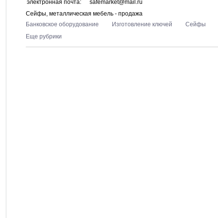
электронная почта:
safemarket@mail.ru
Сейфы, металлическая мебель - продажа
Банковское оборудование
Изготовление ключей
Сейфы
Еще рубрики