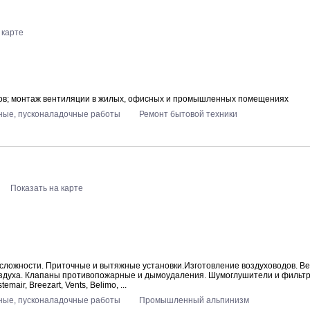
 карте
ров; монтаж вентиляции в жилых, офисных и промышленных помещениях
ые, пусконаладочные работы
Ремонт бытовой техники
Показать на карте
сложности. Приточные и вытяжные установки.Изготовление воздуховодов. В
воздуха. Клапаны противопожарные и дымоудаления. Шумоглушители и фильтр
ir, Breezart, Vents, Belimo, ...
ые, пусконаладочные работы
Промышленный альпинизм