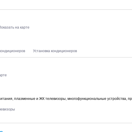
Показать на карте
кондиционеров
Установка кондиционеров
арте
итания, плазменные и ЖК телевизоры, многофункциональные устройства, п
левизоры