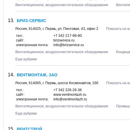
Вентиляционное, воздухоочистительное оборудование
Вентил
БРИЗ-СЕРВИС
Россия,
614025
, г.
Пермь
, ул.
Пихтовая, 43
, офис 2
Показать на к
тел.:
+7 342 217-99-80
сайт:
brizservice.ru
электронная почта:
info@brizservice.ru
Вентиляционное, воздухоочистительное оборудование
Кондиц
Еще рубрики
ВЕНТМОНТАЖ, ЗАО
Россия,
614065
, г.
Пермь
, шоссе
Космонавтов, 166
Показать на к
тел.:
+7 342 226-26-36
сайт:
www.ventmontazh.ru
электронная почта:
info@ventmontazh.ru
Вентиляционное, воздухоочистительное оборудование
Промыш
Еще рубрики
ВЕНТСТРОЙ