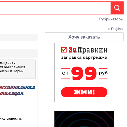
Рубрикаторы
In English
Хочу заказать
омещениях
ля обеспечения
ионеры в Перми
й сложности.