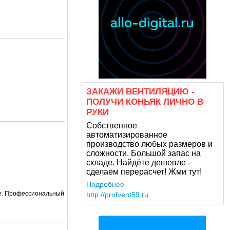
ЗАКАЖИ ВЕНТИЛЯЦИЮ -
ПОЛУЧИ КОНЬЯК ЛИЧНО В
РУКИ
Собственное
автоматизированное
производство любых размеров и
сложности. Большой запас на
складе. Найдёте дешевле -
сделаем перерасчет! Жми тут!
Подробнее
ие. Профессиональный
http://profvent59.ru