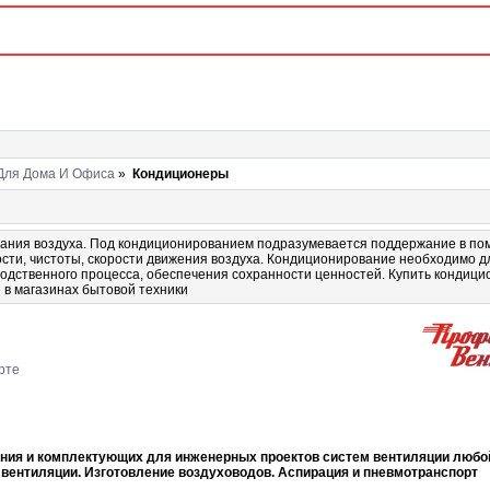
 Для Дома И Офиса
»
Кондиционеры
ания воздуха. Под кондиционированием подразумевается поддержание в п
сти, чистоты, скорости движения воздуха. Кондиционирование необходимо д
зводственного процесса, обеспечения сохранности ценностей. Купить кондиц
 в магазинах бытовой техники
рте
ания и комплектующих для инженерных проектов систем вентиляции любо
вентиляции. Изготовление воздуховодов. Аспирация и пневмотранспорт