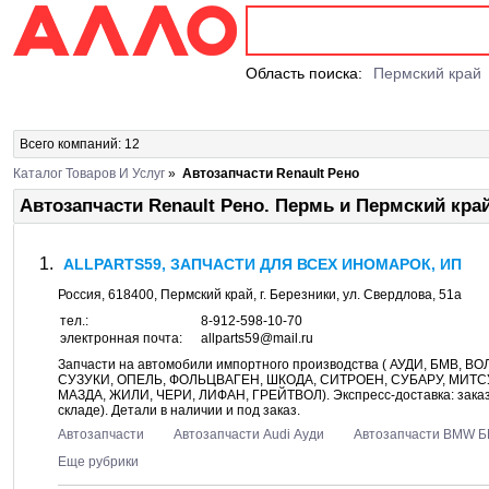
Область поиска:
Пермский край
Всего компаний: 12
Каталог Товаров И Услуг
»
Автозапчасти Renault Рено
Автозапчасти Renault Рено. Пермь и Пермский кра
ALLPARTS59, ЗАПЧАСТИ ДЛЯ ВСЕХ ИНОМАРОК, ИП
Россия,
618400
,
Пермский край
, г.
Березники
, ул.
Свердлова, 51а
тел.:
8-912-598-10-70
электронная почта:
allparts59@mail.ru
Запчасти на автомобили импортного производства ( АУДИ, БМВ, 
СУЗУКИ, ОПЕЛЬ, ФОЛЬЦВАГЕН, ШКОДА, СИТРОЕН, СУБАРУ, МИТС
МАЗДА, ЖИЛИ, ЧЕРИ, ЛИФАН, ГРЕЙТВОЛ). Экспресс-доставка: заказал
складе). Детали в наличии и под заказ.
Автозапчасти
Автозапчасти Audi Ауди
Автозапчасти BMW 
Еще рубрики