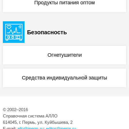
Продукты питания оптом
Безопасность
Огнетушители
Средства индивидуальной защиты
© 2002–2016
Справочная система АЛЛО
614045, г. Пермь, ул. Куйбышева, 2
E-mail:
allo@iperm.ru
;
editor@iperm.ru