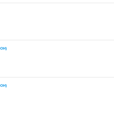
ОН)
ОН)