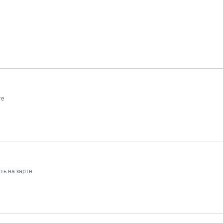
те
ть на карте