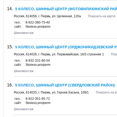
5 КОЛЕСО, ШИННЫЙ ЦЕНТР (МОТОВИЛИХИНСКИЙ РАЙ
Россия,
614056
, г.
Пермь
, ул.
Целинная, 120а
Показать на карте
тел.:
8-922-380-75-40
сайт:
5koleso.pro/perm
Шиномонтаж
5 КОЛЕСО, ШИННЫЙ ЦЕНТР (ОРДЖОНИКИДЗЕВСКИЙ Р
Россия,
614026
, г.
Пермь
, ул.
Первомайская, 16/3 строение 1
Пок
тел.:
8-932-331-80-54
сайт:
5koleso.pro/perm
Шиномонтаж
5 КОЛЕСО, ШИННЫЙ ЦЕНТР (СВЕРДЛОВСКИЙ РАЙОН)
Россия,
614025
, г.
Пермь
, ул.
Героев Хасана, 109/1
Показать на к
тел.:
8-922-351-95-72
сайт:
5koleso.pro/perm
Шиномонтаж