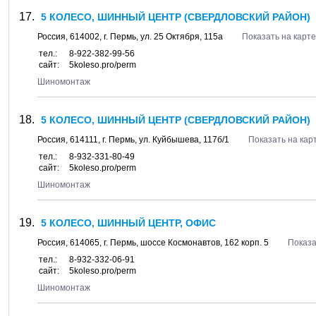
5 КОЛЕСО, ШИННЫЙ ЦЕНТР (СВЕРДЛОВСКИЙ РАЙОН)
Россия,
614002
, г.
Пермь
, ул.
25 Октября, 115а
Показать на карте
тел.:
8-922-382-99-56
сайт:
5koleso.pro/perm
Шиномонтаж
5 КОЛЕСО, ШИННЫЙ ЦЕНТР (СВЕРДЛОВСКИЙ РАЙОН)
Россия,
614111
, г.
Пермь
, ул.
Куйбышева, 117б/1
Показать на кар
тел.:
8-932-331-80-49
сайт:
5koleso.pro/perm
Шиномонтаж
5 КОЛЕСО, ШИННЫЙ ЦЕНТР, ОФИС
Россия,
614065
, г.
Пермь
, шоссе
Космонавтов, 162 корп. 5
Показа
тел.:
8-932-332-06-91
сайт:
5koleso.pro/perm
Шиномонтаж