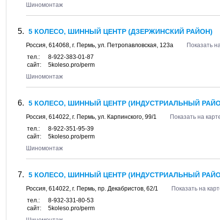
Шиномонтаж
5 КОЛЕСО, ШИННЫЙ ЦЕНТР (ДЗЕРЖИНСКИЙ РАЙОН)
Россия,
614068
, г.
Пермь
, ул.
Петропавловская, 123а
Показать на
тел.:
8-922-383-01-87
сайт:
5koleso.pro/perm
Шиномонтаж
5 КОЛЕСО, ШИННЫЙ ЦЕНТР (ИНДУСТРИАЛЬНЫЙ РАЙО
Россия,
614022
, г.
Пермь
, ул.
Карпинского, 99/1
Показать на карт
тел.:
8-922-351-95-39
сайт:
5koleso.pro/perm
Шиномонтаж
5 КОЛЕСО, ШИННЫЙ ЦЕНТР (ИНДУСТРИАЛЬНЫЙ РАЙО
Россия,
614022
, г.
Пермь
, пр.
Декабристов, 62/1
Показать на карт
тел.:
8-932-331-80-53
сайт:
5koleso.pro/perm