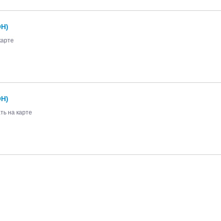
Н)
карте
Н)
ть на карте