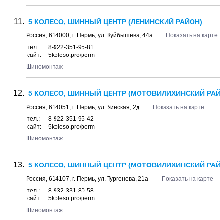
5 КОЛЕСО, ШИННЫЙ ЦЕНТР (ЛЕНИНСКИЙ РАЙОН)
Россия,
614000
, г.
Пермь
, ул.
Куйбышева, 44а
Показать на карте
тел.:
8-922-351-95-81
сайт:
5koleso.pro/perm
Шиномонтаж
5 КОЛЕСО, ШИННЫЙ ЦЕНТР (МОТОВИЛИХИНСКИЙ РАЙ
Россия,
614051
, г.
Пермь
, ул.
Уинская, 2д
Показать на карте
тел.:
8-922-351-95-42
сайт:
5koleso.pro/perm
Шиномонтаж
5 КОЛЕСО, ШИННЫЙ ЦЕНТР (МОТОВИЛИХИНСКИЙ РАЙ
Россия,
614107
, г.
Пермь
, ул.
Тургенева, 21а
Показать на карте
тел.:
8-932-331-80-58
сайт:
5koleso.pro/perm
Шиномонтаж