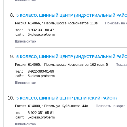
Шиномонтаж
5 КОЛЕСО, ШИННЫЙ ЦЕНТР (ИНДУСТРИАЛЬНЫЙ РАЙО
Россия,
614066
, г.
Пермь
, шоссе
Космонавтов, 113в
Показать на 
тел.:
8-932-331-80-47
сайт:
5koleso.pro/perm
Шиномонтаж
5 КОЛЕСО, ШИННЫЙ ЦЕНТР (ИНДУСТРИАЛЬНЫЙ РАЙО
Россия,
614065
, г.
Пермь
, шоссе
Космонавтов, 162 корп. 5
Показа
тел.:
8-922-383-01-89
сайт:
5koleso.pro/perm
Шиномонтаж
5 КОЛЕСО, ШИННЫЙ ЦЕНТР (ЛЕНИНСКИЙ РАЙОН)
Россия,
614000
, г.
Пермь
, ул.
Куйбышева, 44а
Показать на карте
тел.:
8-922-351-95-81
сайт:
5koleso.pro/perm
Шиномонтаж