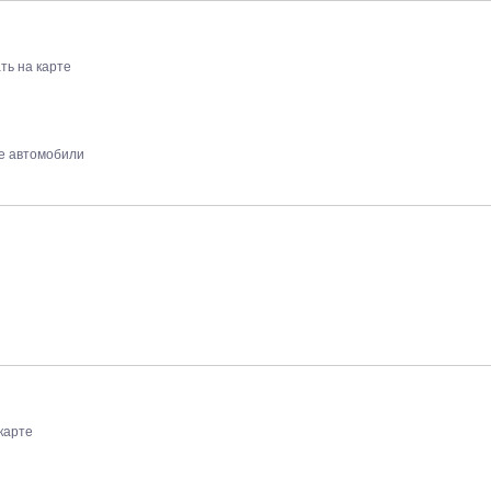
ть на карте
е автомобили
карте