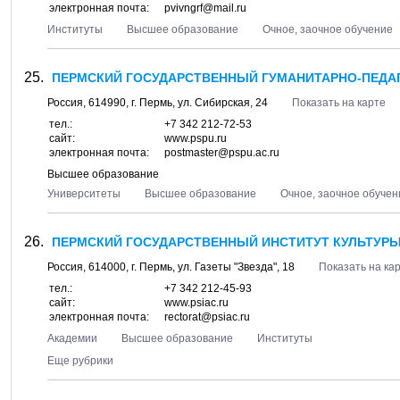
электронная почта:
pvivngrf@mail.ru
Институты
Высшее образование
Очное, заочное обучение
ПЕРМСКИЙ ГОСУДАРСТВЕННЫЙ ГУМАНИТАРНО-ПЕДАГ
Россия,
614990
, г.
Пермь
, ул.
Сибирская, 24
Показать на карте
тел.:
+7 342 212-72-53
сайт:
www.pspu.ru
электронная почта:
postmaster@pspu.ac.ru
Высшее образование
Университеты
Высшее образование
Очное, заочное обучен
ПЕРМСКИЙ ГОСУДАРСТВЕННЫЙ ИНСТИТУТ КУЛЬТУРЫ,
Россия,
614000
, г.
Пермь
, ул.
Газеты "Звезда", 18
Показать на ка
тел.:
+7 342 212-45-93
сайт:
www.psiac.ru
электронная почта:
rectorat@psiac.ru
Академии
Высшее образование
Институты
Еще рубрики