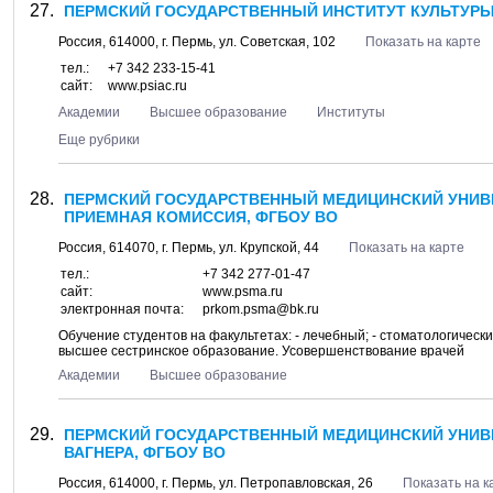
ПЕРМСКИЙ ГОСУДАРСТВЕННЫЙ ИНСТИТУТ КУЛЬТУРЫ,
Россия,
614000
, г.
Пермь
, ул.
Советская, 102
Показать на карте
тел.:
+7 342 233-15-41
сайт:
www.psiac.ru
Академии
Высшее образование
Институты
Еще рубрики
ПЕРМСКИЙ ГОСУДАРСТВЕННЫЙ МЕДИЦИНСКИЙ УНИВЕР
ПРИЕМНАЯ КОМИССИЯ, ФГБОУ ВО
Россия,
614070
, г.
Пермь
, ул.
Крупской, 44
Показать на карте
тел.:
+7 342 277-01-47
сайт:
www.psma.ru
электронная почта:
prkom.psma@bk.ru
Обучение студентов на факультетах: - лечебный; - стоматологически
высшее сестринское образование. Усовершенствование врачей
Академии
Высшее образование
ПЕРМСКИЙ ГОСУДАРСТВЕННЫЙ МЕДИЦИНСКИЙ УНИВЕ
ВАГНЕРА, ФГБОУ ВО
Россия,
614000
, г.
Пермь
, ул.
Петропавловская, 26
Показать на к