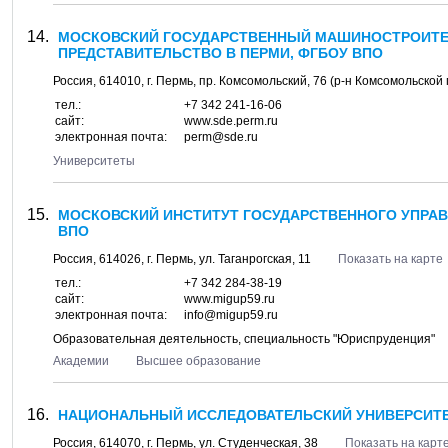
МОСКОВСКИЙ ГОСУДАРСТВЕННЫЙ МАШИНОСТРОИТЕЛ
ПРЕДСТАВИТЕЛЬСТВО В ПЕРМИ, ФГБОУ ВПО
Россия,
614010
, г.
Пермь
, пр.
Комсомольский, 76
(р-н Комсомольской п
тел.:
+7 342 241-16-06
сайт:
www.sde.perm.ru
электронная почта:
perm@sde.ru
Университеты
МОСКОВСКИЙ ИНСТИТУТ ГОСУДАРСТВЕННОГО УПРАВЛ
ВПО
Россия,
614026
, г.
Пермь
, ул.
Таганрогская, 11
Показать на карте
тел.:
+7 342 284-38-19
сайт:
www.migup59.ru
электронная почта:
info@migup59.ru
Образовательная деятельность, специальность "Юриспруденция"
Академии
Высшее образование
НАЦИОНАЛЬНЫЙ ИССЛЕДОВАТЕЛЬСКИЙ УНИВЕРСИТЕ
Россия,
614070
, г.
Пермь
, ул.
Студенческая, 38
Показать на карт