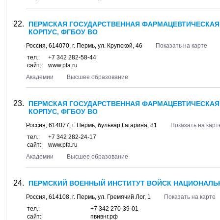
ПЕРМСКАЯ ГОСУДАРСТВЕННАЯ ФАРМАЦЕВТИЧЕСКАЯ
КОРПУС, ФГБОУ ВО
Россия,
614070
, г.
Пермь
, ул.
Крупской, 46
Показать на карте
тел.:
+7 342 282-58-44
сайт:
www.pfa.ru
Академии
Высшее образование
ПЕРМСКАЯ ГОСУДАРСТВЕННАЯ ФАРМАЦЕВТИЧЕСКАЯ
КОРПУС, ФГБОУ ВО
Россия,
614077
, г.
Пермь
, бульвар
Гагарина, 81
Показать на карт
тел.:
+7 342 282-24-17
сайт:
www.pfa.ru
Академии
Высшее образование
ПЕРМСКИЙ ВОЕННЫЙ ИНСТИТУТ ВОЙСК НАЦИОНАЛЬ
Россия,
614108
, г.
Пермь
, ул.
Гремячий Лог, 1
Показать на карте
тел.:
+7 342 270-39-01
сайт:
пвивнг.рф