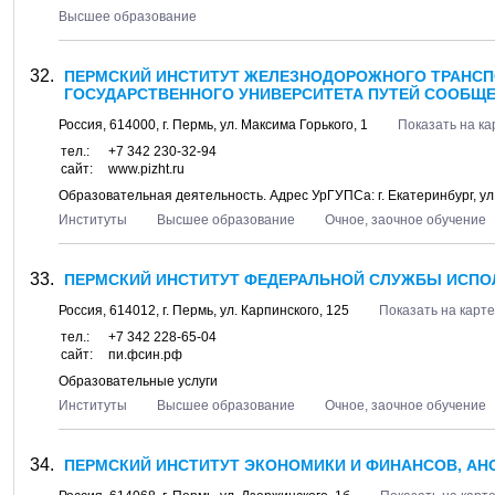
Высшее образование
ПЕРМСКИЙ ИНСТИТУТ ЖЕЛЕЗНОДОРОЖНОГО ТРАНСП
ГОСУДАРСТВЕННОГО УНИВЕРСИТЕТА ПУТЕЙ СООБЩЕ
Россия,
614000
, г.
Пермь
, ул.
Максима Горького, 1
Показать на ка
тел.:
+7 342 230-32-94
сайт:
www.pizht.ru
Образовательная деятельность. Адрес УрГУПСа: г. Екатеринбург, ул. 
Институты
Высшее образование
Очное, заочное обучение
ПЕРМСКИЙ ИНСТИТУТ ФЕДЕРАЛЬНОЙ СЛУЖБЫ ИСПО
Россия,
614012
, г.
Пермь
, ул.
Карпинского, 125
Показать на карте
тел.:
+7 342 228-65-04
сайт:
пи.фсин.рф
Образовательные услуги
Институты
Высшее образование
Очное, заочное обучение
ПЕРМСКИЙ ИНСТИТУТ ЭКОНОМИКИ И ФИНАНСОВ, АН