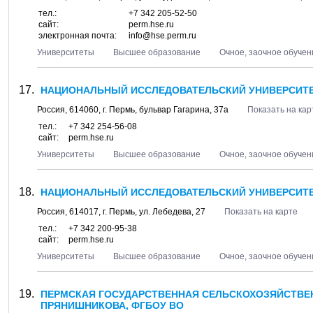
тел.:
+7 342 205-52-50
сайт:
perm.hse.ru
электронная почта:
info@hse.perm.ru
Университеты
Высшее образование
Очное, заочное обучен
НАЦИОНАЛЬНЫЙ ИССЛЕДОВАТЕЛЬСКИЙ УНИВЕРСИТЕ
Россия,
614060
, г.
Пермь
, бульвар
Гагарина, 37а
Показать на кар
тел.:
+7 342 254-56-08
сайт:
perm.hse.ru
Университеты
Высшее образование
Очное, заочное обучен
НАЦИОНАЛЬНЫЙ ИССЛЕДОВАТЕЛЬСКИЙ УНИВЕРСИТЕ
Россия,
614017
, г.
Пермь
, ул.
Лебедева, 27
Показать на карте
тел.:
+7 342 200-95-38
сайт:
perm.hse.ru
Университеты
Высшее образование
Очное, заочное обучен
ПЕРМСКАЯ ГОСУДАРСТВЕННАЯ СЕЛЬСКОХОЗЯЙСТВЕНН
ПРЯНИШНИКОВА, ФГБОУ ВО