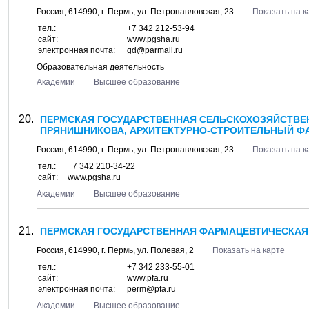
Россия,
614990
, г.
Пермь
, ул.
Петропавловская, 23
Показать на к
тел.:
+7 342 212-53-94
сайт:
www.pgsha.ru
электронная почта:
gd@parmail.ru
Образовательная деятельность
Академии
Высшее образование
ПЕРМСКАЯ ГОСУДАРСТВЕННАЯ СЕЛЬСКОХОЗЯЙСТВЕНН
ПРЯНИШНИКОВА, АРХИТЕКТУРНО-СТРОИТЕЛЬНЫЙ ФА
Россия,
614990
, г.
Пермь
, ул.
Петропавловская, 23
Показать на к
тел.:
+7 342 210-34-22
сайт:
www.pgsha.ru
Академии
Высшее образование
ПЕРМСКАЯ ГОСУДАРСТВЕННАЯ ФАРМАЦЕВТИЧЕСКАЯ 
Россия,
614990
, г.
Пермь
, ул.
Полевая, 2
Показать на карте
тел.:
+7 342 233-55-01
сайт:
www.pfa.ru
электронная почта:
perm@pfa.ru
Академии
Высшее образование