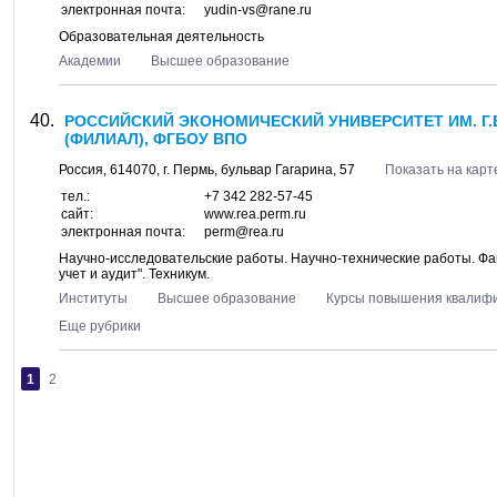
электронная почта:
yudin-vs@rane.ru
Образовательная деятельность
Академии
Высшее образование
РОССИЙСКИЙ ЭКОНОМИЧЕСКИЙ УНИВЕРСИТЕТ ИМ. Г.
(ФИЛИАЛ), ФГБОУ ВПО
Россия,
614070
, г.
Пермь
, бульвар
Гагарина, 57
Показать на карт
тел.:
+7 342 282-57-45
сайт:
www.rea.perm.ru
электронная почта:
perm@rea.ru
Научно-исследовательские работы. Научно-технические работы. Фак
учет и аудит". Техникум.
Институты
Высшее образование
Курсы повышения квалиф
Еще рубрики
1
2