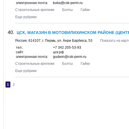
электронная почта:
kuba@сsk-perm.ru
Строительные крепежи
Болты
Гайки
Еще рубрики
ЦСК, МАГАЗИН В МОТОВИЛИХИНСКОМ РАЙОНЕ (ЦЕНТ
Россия,
614107
, г.
Пермь
, ул.
Анри Барбюса, 53
Показать на карт
тел.:
+7 342 205-53-93
сайт:
цск.рф
электронная почта:
gudwin@csk-perm.ru
Строительные крепежи
Болты
Гайки
Еще рубрики
1
2