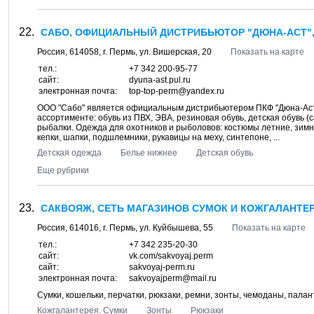
САБО, ОФИЦИАЛЬНЫЙ ДИСТРИБЬЮТОР "ДЮНА-АСТ"
Россия,
614058
, г.
Пермь
, ул.
Вишерская, 20
Показать на карте
тел.:
+7 342 200-95-77
сайт:
dyuna-ast.pul.ru
электронная почта:
top-top-perm@yandex.ru
ООО "Сабо" является официальным дистрибьютером ПКФ "Дюна-Аст"
ассортименте: обувь из ПВХ, ЭВА, резиновая обувь, детская обувь (
рыбалки. Одежда для охотников и рыболовов: костюмы летние, зимни
кепки, шапки, подшлемники, рукавицы на меху, синтепоне, ...
Детская одежда
Белье нижнее
Детская обувь
Еще рубрики
САКВОЯЖ, СЕТЬ МАГАЗИНОВ СУМОК И КОЖГАЛАНТЕР
Россия,
614016
, г.
Пермь
, ул.
Куйбышева, 55
Показать на карте
тел.:
+7 342 235-20-30
сайт:
vk.com/sakvoyaj.perm
сайт:
sakvoyaj-perm.ru
электронная почта:
sakvoyajperm@mail.ru
Сумки, кошельки, перчатки, рюкзаки, ремни, зонты, чемоданы, пала
Кожгалантерея. Сумки
Зонты
Рюкзаки