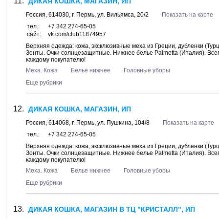
ДИКАЯ КОШКА, МАГАЗИН, ИП
Россия,
614030
, г.
Пермь
, ул.
Вильямса, 20/2
Показать на карте
тел.:
+7 342 274-65-05
сайт:
vk.com/club11874957
Верхняя одежда: кожа, эксклюзивные меха из Греции, дубленки (Турц
Зонты. Очки солнцезащитные. Нижнее белье Palmetta (Италия). Всег
каждому покупателю!
Меха. Кожа
Белье нижнее
Головные уборы
Еще рубрики
ДИКАЯ КОШКА, МАГАЗИН, ИП
Россия,
614068
, г.
Пермь
, ул.
Пушкина, 104/8
Показать на карте
тел.:
+7 342 274-65-05
Верхняя одежда: кожа, эксклюзивные меха из Греции, дубленки (Турц
Зонты. Очки солнцезащитные. Нижнее белье Palmetta (Италия). Всег
каждому покупателю!
Меха. Кожа
Белье нижнее
Головные уборы
Еще рубрики
ДИКАЯ КОШКА, МАГАЗИН В ТЦ "КРИСТАЛЛ", ИП