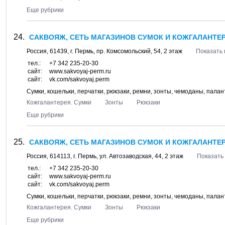
Еще рубрики
САКВОЯЖ, СЕТЬ МАГАЗИНОВ СУМОК И КОЖГАЛАНТЕРЕ
Россия,
61439
, г.
Пермь
, пр.
Комсомольский, 54
, 2 этаж
Показать 
тел.:
+7 342 235-20-30
сайт:
www.sakvoyaj-perm.ru
сайт:
vk.com/sakvoyaj.perm
Сумки, кошельки, перчатки, рюкзаки, ремни, зонты, чемоданы, пала
Кожгалантерея. Сумки
Зонты
Рюкзаки
Еще рубрики
САКВОЯЖ, СЕТЬ МАГАЗИНОВ СУМОК И КОЖГАЛАНТЕРЕ
Россия,
614113
, г.
Пермь
, ул.
Автозаводская, 44
, 2 этаж
Показать 
тел.:
+7 342 235-20-30
сайт:
www.sakvoyaj-perm.ru
сайт:
vk.com/sakvoyaj.perm
Сумки, кошельки, перчатки, рюкзаки, ремни, зонты, чемоданы, пала
Кожгалантерея. Сумки
Зонты
Рюкзаки
Еще рубрики