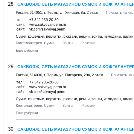
САКВОЯЖ, СЕТЬ МАГАЗИНОВ СУМОК И КОЖГАЛАНТЕРЕ
Россия,
614051
, г.
Пермь
, ул.
Уинская, 8а
, 2 этаж
Показать на кар
тел.:
+7 342 235-20-30
сайт:
www.sakvoyaj-perm.ru
сайт:
vk.com/sakvoyaj.perm
Сумки, кошельки, перчатки, рюкзаки, ремни, зонты, чемоданы, пала
Кожгалантерея. Сумки
Зонты
Рюкзаки
Еще рубрики
САКВОЯЖ, СЕТЬ МАГАЗИНОВ СУМОК И КОЖГАЛАНТЕРЕИ
Россия,
614030
, г.
Пермь
, ул.
Писарева, 29а
, 2 этаж
Показать на 
тел.:
+7 342 235-20-30
сайт:
www.sakvoyaj-perm.ru
сайт:
vk.com/sakvoyaj.perm
Сумки, кошельки, перчатки, рюкзаки, ремни, зонты, чемоданы, пала
Кожгалантерея. Сумки
Зонты
Рюкзаки
Еще рубрики
САКВОЯЖ, СЕТЬ МАГАЗИНОВ СУМОК И КОЖГАЛАНТЕРЕ