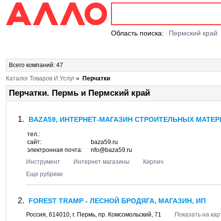
Область поиска:
Пермский край
Всего компаний: 47
Каталог Товаров И Услуг
»
Перчатки
Перчатки. Пермь и Пермский край
BAZA59, ИНТЕРНЕТ-МАГАЗИН СТРОИТЕЛЬНЫХ МАТЕ
тел.:
сайт:
baza59.ru
электронная почта:
nfo@baza59.ru
Инструмент
Интернет магазины
Кирпич
Еще рубрики
FOREST TRAMP - ЛЕСНОЙ БРОДЯГА, МАГАЗИН, ИП
Россия,
614010
, г.
Пермь
, пр.
Комсомольский, 71
Показать на кар