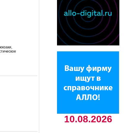
юкзаки,
стическое
10.08.2026