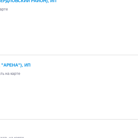
ЕРДЛОВСКИЙ РАЙОН), ИП
карте
"АРЕНА"), ИП
ть на карте