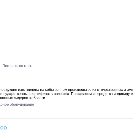
Показать на карте
 продукция изготовлена на собственном производстве из отечественных и им
е государственные сертификаты качества. Поставляемые средства индивидуа
анных лидеров в области ...
рное оборудование
ООО