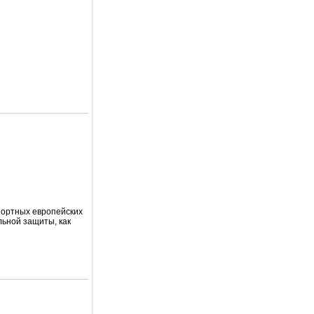
портных европейских
льной защиты, как