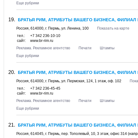
Еще рубрики
БРАТЬЯ РИМ, АТРИБУТЫ ВАШЕГО БИЗНЕСА, ФИЛИАЛ
Россия,
614000
, г.
Пермь
, ул.
Ленина, 100
Показать на карте
тел.:
+7 342 236-10-10
сайт:
www.br-rim.ru
Реклама. Рекламное агентство
Печати
Штампы
Еще рубрики
БРАТЬЯ РИМ, АТРИБУТЫ ВАШЕГО БИЗНЕСА, ФИЛИАЛ В
Россия,
614000
, г.
Пермь
, ул.
Пермская, 124
, 1 этаж, оф. 102
Пока
тел.:
+7 342 236-45-45
сайт:
www.br-rim.ru
Реклама. Рекламное агентство
Печати
Штампы
Еще рубрики
БРАТЬЯ РИМ, АТРИБУТЫ ВАШЕГО БИЗНЕСА, ФИЛИАЛ
Россия,
614045
, г.
Пермь
, пер.
Тополевый, 10
, 3 этаж, офис 314 (нап