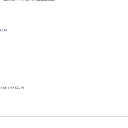
карте
азать на карте