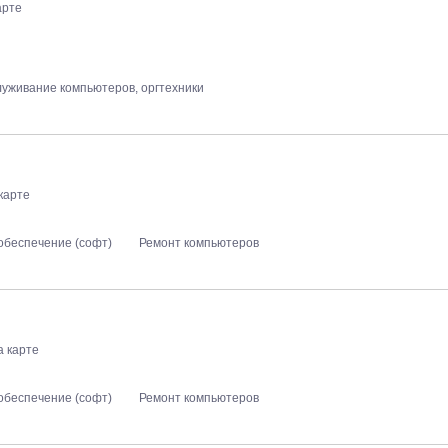
арте
луживание компьютеров, оргтехники
карте
обеспечение (софт)
Ремонт компьютеров
а карте
обеспечение (софт)
Ремонт компьютеров