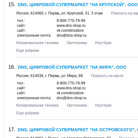
DNS, ЦИФРОВОЙ СУПЕРМАРКЕТ "НА КРУПСКОЙ", ООО
Россия,
614060
, г.
Пермь
, ул.
Крупской, 31
, 3 этаж
Показать на ка
тел.:
8-800-770-79-99
сайт:
www.dns-shop.ru
сайт:
vk.com/dnsstore
электронная почта:
dns@dns-shop.ru
Копировальная техника
Оргтехника
Ноутбуки
Еще рубрики
DNS, ЦИФРОВОЙ СУПЕРМАРКЕТ "НА МИРА", ООО
Россия,
614036
, г.
Пермь
, ул.
Мира, 88
Показать на карте
тел.:
8-800-770-79-99
сайт:
www.dns-shop.ru
сайт:
vk.com/dnsstore
электронная почта:
dns@dns-shop.ru
Копировальная техника
Оргтехника
Ноутбуки
Еще рубрики
DNS, ЦИФРОВОЙ СУПЕРМАРКЕТ "НА ОСТРОВСКОГО",