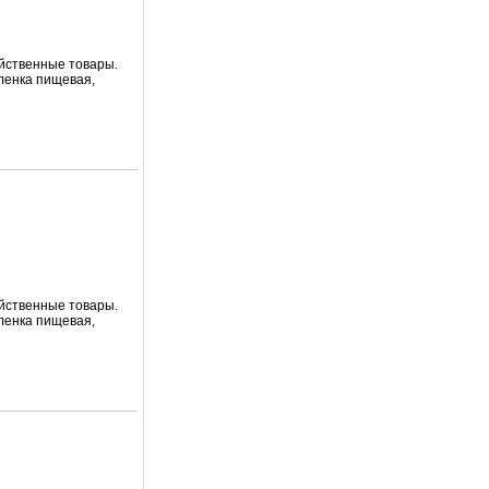
яйственные товары.
пленка пищевая,
яйственные товары.
пленка пищевая,