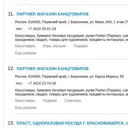
ПАРТНЕР, МАГАЗИН КАНЦТОВАРОВ
Россия,
618400
,
Пермский край
, г.
Березники
, ул.
Мира, 84б
, 1 этаж 
тел.:
+7 3424 29-01-19
Канцтовары, бумажно-беловая продукция, ручки Parker (Паркер), сув
праздников, свадеб, товары для художников, предметы интерьера, 
Канцтовары
Игры, игрушки
Подарки
Еще рубрики
ПАРТНЕР, МАГАЗИН КАНЦТОВАРОВ
Россия,
618400
,
Пермский край
, г.
Березники
, ул.
Карла Маркса, 59
тел.:
+7 3424 23-74-26
Канцтовары, бумажно-беловая продукция, ручки Parker (Паркер), сув
праздников, свадеб, товары для художников, предметы интерьера, 
Канцтовары
Подарки
Сувениры
Еще рубрики
ПЛАСТ, ОДНОРАЗОВАЯ ПОСУДА Г. КРАСНОВИШЕРСК, 