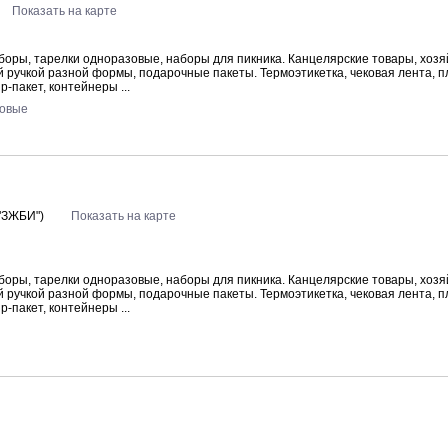
Показать на карте
боры, тарелки одноразовые, наборы для пикника. Канцелярские товары, хоз
ой ручкой разной формы, подарочные пакеты. Термоэтикетка, чековая лента, 
p-пакет, контейнеры ...
новые
 "ЗЖБИ")
Показать на карте
боры, тарелки одноразовые, наборы для пикника. Канцелярские товары, хоз
ой ручкой разной формы, подарочные пакеты. Термоэтикетка, чековая лента, 
p-пакет, контейнеры ...