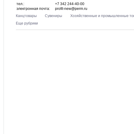
тел.:
+7 342 244-40-00
электронная почта:
profit-new@perm.ru
Канцтовары
Сувениры
Хозяйственные и промышленные то
Еще рубрики