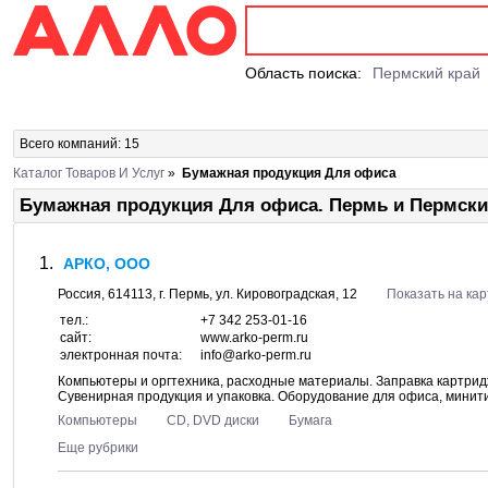
Область поиска:
Пермский край
Всего компаний: 15
Каталог Товаров И Услуг
»
Бумажная продукция Для офиса
Бумажная продукция Для офиса. Пермь и Пермски
АРКО, ООО
Россия,
614113
, г.
Пермь
, ул.
Кировоградская, 12
Показать на кар
тел.:
+7 342 253-01-16
сайт:
www.arko-perm.ru
электронная почта:
info@arko-perm.ru
Компьютеры и оргтехника, расходные материалы. Заправка картридж
Сувенирная продукция и упаковка. Оборудование для офиса, минит
Компьютеры
CD, DVD диски
Бумага
Еще рубрики