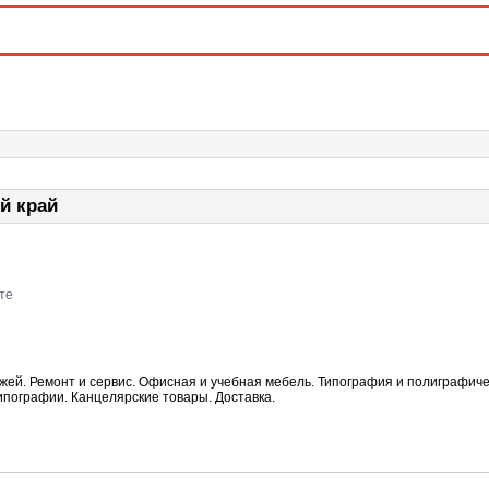
й край
те
ей. Ремонт и сервис. Офисная и учебная мебель. Типография и полиграфиче
ипографии. Канцелярские товары. Доставка.