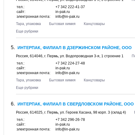
тел.:
+7 342 222-41-37
сайт:
in-pak.ru
электронная почта:
info@in-pak.ru
Тара, упаковка
Бытовая химия
Канцтовары
Еще рубрики
ИНТЕРПАК, ФИЛИАЛ В ДЗЕРЖИНСКОМ РАЙОНЕ, ООО
Россия,
614046
, г.
Пермь
, ул.
Водопроводная 3-я, 1 строение 1
П
тел.:
+7 342 224-27-48
сайт:
in-pak.ru
электронная почта:
info@in-pak.ru
Тара, упаковка
Бытовая химия
Канцтовары
Еще рубрики
ИНТЕРПАК, ФИЛИАЛ В СВЕРДЛОВСКОМ РАЙОНЕ, ООО
Россия,
614025
, г.
Пермь
, ул.
Героев Хасана, 98 корп. 3
(склад 4)
тел.:
+7 342 296-26-78
сайт:
in-pak.ru
электронная почта:
info@in-pak.ru