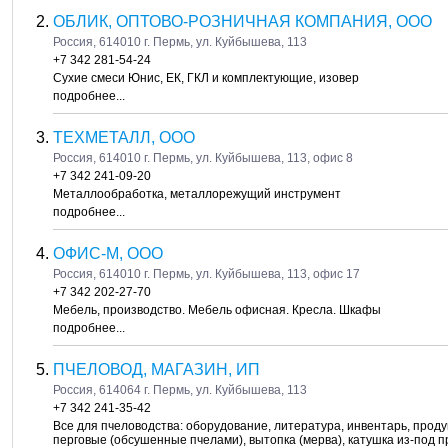
ОБЛИК, ОПТОВО-РОЗНИЧНАЯ КОМПАНИЯ, ООО
Россия, 614010 г. Пермь, ул. Куйбышева, 113
+7 342 281-54-24
Сухие смеси Юнис, ЕК, ГКЛ и комплектующие, изовер
подробнее...
ТЕХМЕТАЛЛ, ООО
Россия, 614010 г. Пермь, ул. Куйбышева, 113, офис 8
+7 342 241-09-20
Металлообработка, металлорежущий инструмент
подробнее...
ОФИС-М, ООО
Россия, 614010 г. Пермь, ул. Куйбышева, 113, офис 17
+7 342 202-27-70
Мебель, производство. Мебель офисная. Кресла. Шкафы
подробнее...
ПЧЕЛОВОД, МАГАЗИН, ИП
Россия, 614064 г. Пермь, ул. Куйбышева, 113
+7 342 241-35-42
Все для пчеловодства: оборудование, литература, инвентарь, продук
перговые (обсушенные пчелами), вытопка (мерва), катушка из-под п