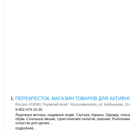
ПЕРЕКРЕСТОК, МАГАЗИН ТОВАРОВ ДЛЯ АКТИВН
Россия, 618590, Пермский край г. Красновишерск, ул. Куйбышева, 11
8-902-479-10-30
Лодочные моторы, надувные лодки. Скутера, бураны. Одежда, спас
обувь. Спальные мешки, туристические палатки, рюкзаки. Рыболовные
оснастка для удочек, ...
подробнее...