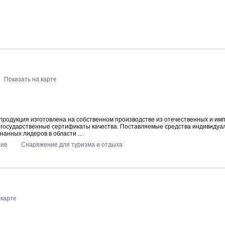
Показать на карте
 продукция изготовлена на собственном производстве из отечественных и им
е государственные сертификаты качества. Поставляемые средства индивидуа
анных лидеров в области ...
ние
Снаряжение для туризма и отдыха
 карте