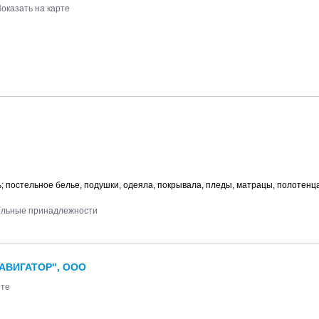
оказать на карте
 постельное белье, подушки, одеяла, покрывала, пледы, матрацы, полотенц
тельные принадлежности
АВИГАТОР", ООО
рте