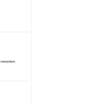
а махровые,