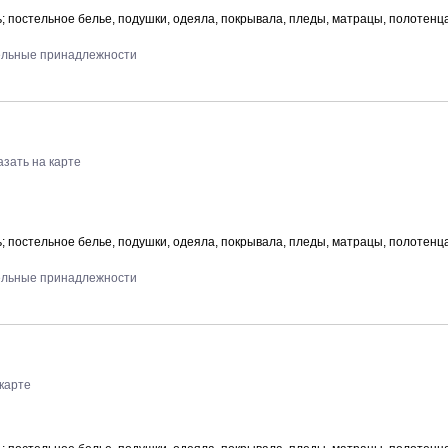
 постельное белье, подушки, одеяла, покрывала, пледы, матрацы, полотенц
тельные принадлежности
азать на карте
 постельное белье, подушки, одеяла, покрывала, пледы, матрацы, полотенц
тельные принадлежности
 карте