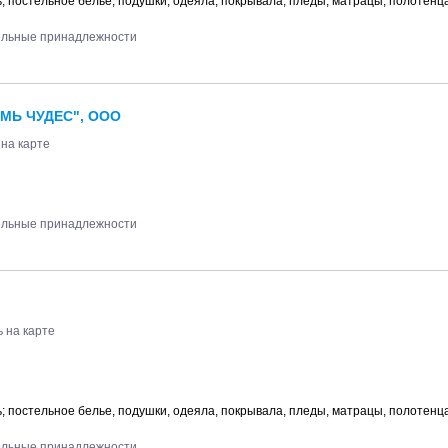
 постельное белье, подушки, одеяла, покрывала, пледы, матрацы, полотенц
тельные принадлежности
МЬ ЧУДЕС", ООО
 на карте
тельные принадлежности
 на карте
 постельное белье, подушки, одеяла, покрывала, пледы, матрацы, полотенц
тельные принадлежности