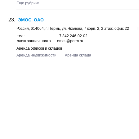
Еще рубрики
ЭМОС, ОАО
Россия,
614064
, г.
Пермь
, ул.
Чкалова, 7 корп. 2
, 2 этаж, офис 22
тел.:
+7 342 246-02-02
электронная почта:
emos@perm.ru
Аренда офисов и складов
Аренда недвижимости
Аренда склада