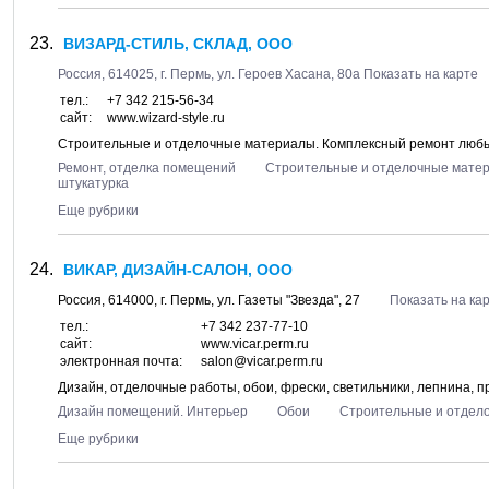
ВИЗАРД-СТИЛЬ, СКЛАД, ООО
Россия,
614025
, г.
Пермь
, ул.
Героев Хасана, 80а
Показать на карте
тел.:
+7 342 215-56-34
сайт:
www.wizard-style.ru
Строительные и отделочные материалы. Комплексный ремонт любы
Ремонт, отделка помещений
Строительные и отделочные мате
штукатурка
Еще рубрики
ВИКАР, ДИЗАЙН-САЛОН, ООО
Россия,
614000
, г.
Пермь
, ул.
Газеты "Звезда", 27
Показать на ка
тел.:
+7 342 237-77-10
сайт:
www.vicar.perm.ru
электронная почта:
salon@vicar.perm.ru
Дизайн, отделочные работы, обои, фрески, светильники, лепнина, 
Дизайн помещений. Интерьер
Обои
Строительные и отдел
Еще рубрики