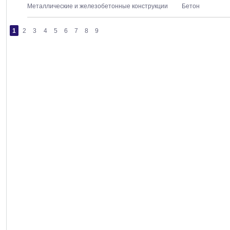
Металлические и железобетонные конструкции
Бетон
1
2
3
4
5
6
7
8
9