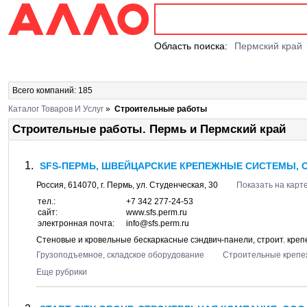
Область поиска:
Пермский край
Всего компаний: 185
Каталог Товаров И Услуг
»
Строительные работы
Строительные работы. Пермь и Пермский край
SFS-ПЕРМЬ, ШВЕЙЦАРСКИЕ КРЕПЕЖНЫЕ СИСТЕМЫ, 
Россия,
614070
, г.
Пермь
, ул.
Студенческая, 30
Показать на карт
тел.:
+7 342 277-24-53
сайт:
www.sfs.perm.ru
электронная почта:
info@sfs.perm.ru
Стеновые и кровельные бескаркасные сэндвич-панели, строит. кре
Грузоподъемное, складское оборудование
Строительные крепе
Еще рубрики