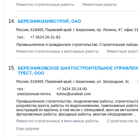
Ремонтно-строительные работы
Ремонтные работы
БЕРЕЗНИКИХИМСТРОЙ, ОАО
Россия,
618400
,
Пермский край
, г.
Березники
, пр.
Ленина, 47
, офис 3
тел.:
+7 3424 26-31-83
Промышленное и гражданское строительство. Строительная лабор
Ремонтно-строительные и монтажные работы
Ремонтные рабо
БЕРЕЗНИКОВСКОЕ ШАХТОСТРОИТЕЛЬНОЕ УПРАВЛЕН
ТРЕСТ, ООО
Россия,
618400
,
Пермский край
, г.
Березники
, ул.
Загородная, 3с
тел.:
+7 3424 20-24-00
электронная почта:
bshsu@uralkali.com
Промышленное строительство, геодезические работы, строительст
разработка грунта, работы по водопонижению, тампонажные работ
конструкций из кирпича, в том числе с облицовкой; монтаж металли
футеровочные работы, фасадные работы, монтаж оборудования ...
Ремонтно-строительные и монтажные работы
Строительство з
Еще рубрики