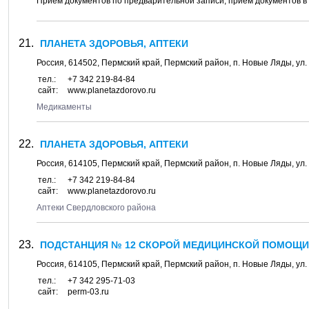
Прием документов по предварительной записи, прием документов в
ПЛАНЕТА ЗДОРОВЬЯ, АПТЕКИ
Россия,
614502
,
Пермский край, Пермский район
, п.
Новые Ляды
, ул.
тел.:
+7 342 219-84-84
сайт:
www.planetazdorovo.ru
Медикаменты
ПЛАНЕТА ЗДОРОВЬЯ, АПТЕКИ
Россия,
614105
,
Пермский край, Пермский район
, п.
Новые Ляды
, ул.
тел.:
+7 342 219-84-84
сайт:
www.planetazdorovo.ru
Аптеки Свердловского района
ПОДСТАНЦИЯ № 12 СКОРОЙ МЕДИЦИНСКОЙ ПОМОЩИ Г
Россия,
614105
,
Пермский край, Пермский район
, п.
Новые Ляды
, ул.
тел.:
+7 342 295-71-03
сайт:
perm-03.ru