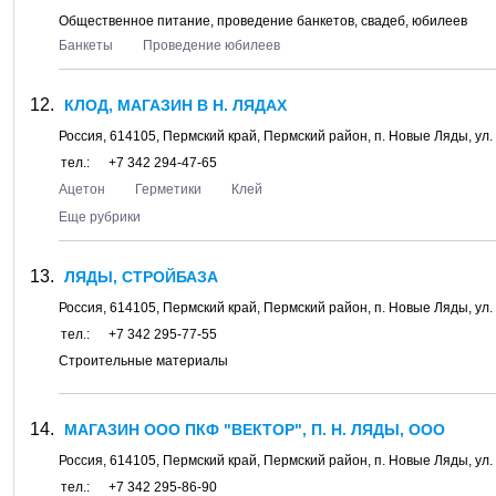
Общественное питание, проведение банкетов, свадеб, юбилеев
Банкеты
Проведение юбилеев
КЛОД, МАГАЗИН В Н. ЛЯДАХ
Россия,
614105
,
Пермский край, Пермский район
, п.
Новые Ляды
, ул.
тел.:
+7 342 294-47-65
Ацетон
Герметики
Клей
Еще рубрики
ЛЯДЫ, СТРОЙБАЗА
Россия,
614105
,
Пермский край, Пермский район
, п.
Новые Ляды
, ул.
тел.:
+7 342 295-77-55
Строительные материалы
МАГАЗИН ООО ПКФ "ВЕКТОР", П. Н. ЛЯДЫ, ООО
Россия,
614105
,
Пермский край, Пермский район
, п.
Новые Ляды
, ул.
тел.:
+7 342 295-86-90