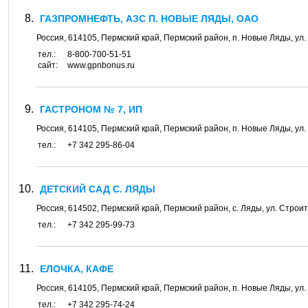
ГАЗПРОМНЕФТЬ, АЗС П. НОВЫЕ ЛЯДЫ, ОАО
Россия,
614105
,
Пермский край, Пермский район
, п.
Новые Ляды
, ул.
тел.:
8-800-700-51-51
сайт:
www.gpnbonus.ru
ГАСТРОНОМ № 7, ИП
Россия,
614105
,
Пермский край, Пермский район
, п.
Новые Ляды
, ул.
тел.:
+7 342 295-86-04
ДЕТСКИЙ САД С. ЛЯДЫ
Россия,
614502
,
Пермский край, Пермский район
, с.
Ляды
, ул.
Строит
тел.:
+7 342 295-99-73
ЕЛОЧКА, КАФЕ
Россия,
614105
,
Пермский край, Пермский район
, п.
Новые Ляды
, ул.
тел.:
+7 342 295-74-24