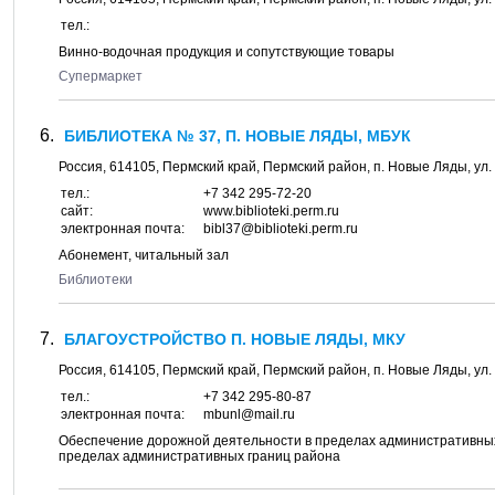
тел.:
Винно-водочная продукция и сопутствующие товары
Супермаркет
БИБЛИОТЕКА № 37, П. НОВЫЕ ЛЯДЫ, МБУК
Россия,
614105
,
Пермский край, Пермский район
, п.
Новые Ляды
, ул.
тел.:
+7 342 295-72-20
сайт:
www.biblioteki.perm.ru
электронная почта:
bibl37@biblioteki.perm.ru
Абонемент, читальный зал
Библиотеки
БЛАГОУСТРОЙСТВО П. НОВЫЕ ЛЯДЫ, МКУ
Россия,
614105
,
Пермский край, Пермский район
, п.
Новые Ляды
, ул.
тел.:
+7 342 295-80-87
электронная почта:
mbunl@mail.ru
Обеспечение дорожной деятельности в пределах административных 
пределах административных границ района