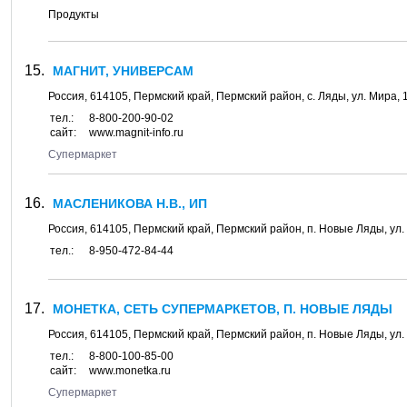
Продукты
МАГНИТ, УНИВЕРСАМ
Россия,
614105
,
Пермский край, Пермский район
, с.
Ляды
, ул.
Мира, 
тел.:
8-800-200-90-02
сайт:
www.magnit-info.ru
Супермаркет
МАСЛЕНИКОВА Н.В., ИП
Россия,
614105
,
Пермский край, Пермский район
, п.
Новые Ляды
, ул.
тел.:
8-950-472-84-44
МОНЕТКА, СЕТЬ СУПЕРМАРКЕТОВ, П. НОВЫЕ ЛЯДЫ
Россия,
614105
,
Пермский край, Пермский район
, п.
Новые Ляды
, ул.
тел.:
8-800-100-85-00
сайт:
www.monetka.ru
Супермаркет