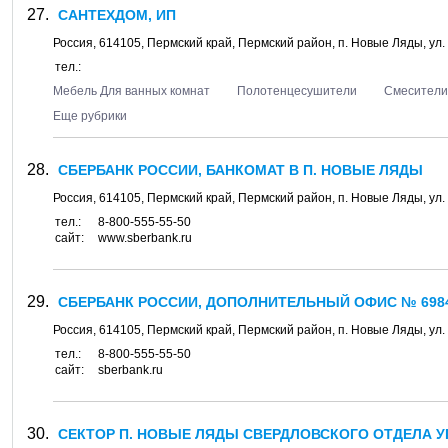
САНТЕХДОМ, ИП
Россия,
614105
,
Пермский край, Пермский район
, п.
Новые Ляды
, ул.
тел.:
Мебель Для ванных комнат
Полотенцесушители
Смесители
Еще рубрики
СБЕРБАНК РОССИИ, БАНКОМАТ В П. НОВЫЕ ЛЯДЫ
Россия,
614105
,
Пермский край, Пермский район
, п.
Новые Ляды
, ул.
тел.:
8-800-555-55-50
сайт:
www.sberbank.ru
СБЕРБАНК РОССИИ, ДОПОЛНИТЕЛЬНЫЙ ОФИС № 6984
Россия,
614105
,
Пермский край, Пермский район
, п.
Новые Ляды
, ул.
тел.:
8-800-555-55-50
сайт:
sberbank.ru
СЕКТОР П. НОВЫЕ ЛЯДЫ СВЕРДЛОВСКОГО ОТДЕЛА УП