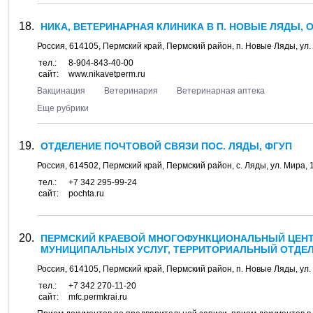
НИКА, ВЕТЕРИНАРНАЯ КЛИНИКА В П. НОВЫЕ ЛЯДЫ, 
Россия,
614105
,
Пермский край, Пермский район
, п.
Новые Ляды
, ул.
тел.:
8-904-843-40-00
сайт:
www.nikavetperm.ru
Вакцинация
Ветеринария
Ветеринарная аптека
Еще рубрики
ОТДЕЛЕНИЕ ПОЧТОВОЙ СВЯЗИ ПОС. ЛЯДЫ, ФГУП
Россия,
614502
,
Пермский край, Пермский район
, с.
Ляды
, ул.
Мира, 
тел.:
+7 342 295-99-24
сайт:
pochta.ru
ПЕРМСКИЙ КРАЕВОЙ МНОГОФУНКЦИОНАЛЬНЫЙ ЦЕНТ
МУНИЦИПАЛЬНЫХ УСЛУГ, ТЕРРИТОРИАЛЬНЫЙ ОТДЕЛ 
Россия,
614105
,
Пермский край, Пермский район
, п.
Новые Ляды
, ул.
тел.:
+7 342 270-11-20
сайт:
mfc.permkrai.ru