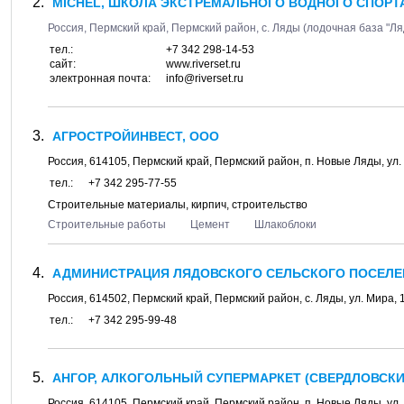
MICHEL, ШКОЛА ЭКСТРЕМАЛЬНОГО ВОДНОГО СПОРТ
Россия,
Пермский край, Пермский район
, с.
Ляды
(лодочная база "Ля
тел.:
+7 342 298-14-53
сайт:
www.riverset.ru
электронная почта:
info@riverset.ru
АГРОСТРОЙИНВЕСТ, ООО
Россия,
614105
,
Пермский край, Пермский район
, п.
Новые Ляды
, ул.
тел.:
+7 342 295-77-55
Строительные материалы, кирпич, строительство
Строительные работы
Цемент
Шлакоблоки
АДМИНИСТРАЦИЯ ЛЯДОВСКОГО СЕЛЬСКОГО ПОСЕЛЕ
Россия,
614502
,
Пермский край, Пермский район
, с.
Ляды
, ул.
Мира, 
тел.:
+7 342 295-99-48
АНГОР, АЛКОГОЛЬНЫЙ СУПЕРМАРКЕТ (СВЕРДЛОВСКИ
Россия,
614105
,
Пермский край, Пермский район
, п.
Новые Ляды
, ул.