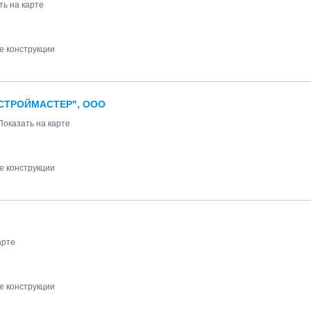
ть на карте
 конструкции
"СТРОЙМАСТЕР", ООО
Показать на карте
 конструкции
арте
 конструкции