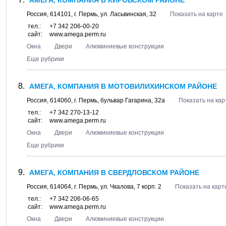
АМЕГА, КОМПАНИЯ В КИРОВСКОМ РАЙОНЕ
Россия,
614101
, г.
Пермь
, ул.
Ласьвинская, 32
Показать на карте
тел.:
+7 342 206-00-20
сайт:
www.amega.perm.ru
Окна
Двери
Алюминиевые конструкции
Еще рубрики
АМЕГА, КОМПАНИЯ В МОТОВИЛИХИНСКОМ РАЙОНЕ
Россия,
614060
, г.
Пермь
, бульвар
Гагарина, 32а
Показать на кар
тел.:
+7 342 270-13-12
сайт:
www.amega.perm.ru
Окна
Двери
Алюминиевые конструкции
Еще рубрики
АМЕГА, КОМПАНИЯ В СВЕРДЛОВСКОМ РАЙОНЕ
Россия,
614064
, г.
Пермь
, ул.
Чкалова, 7 корп. 2
Показать на карт
тел.:
+7 342 206-06-65
сайт:
www.amega.perm.ru
Окна
Двери
Алюминиевые конструкции