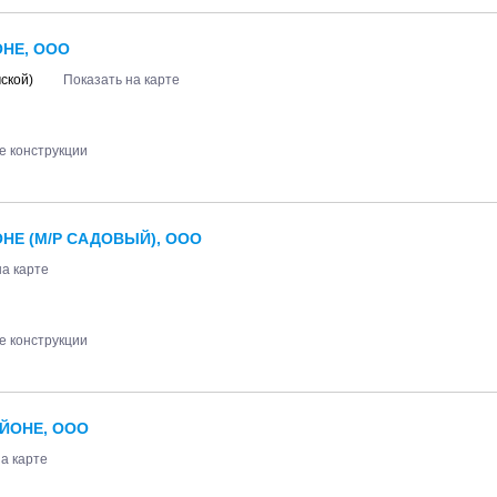
НЕ, ООО
мской)
Показать на карте
 конструкции
НЕ (М/Р САДОВЫЙ), ООО
на карте
 конструкции
ЙОНЕ, ООО
а карте