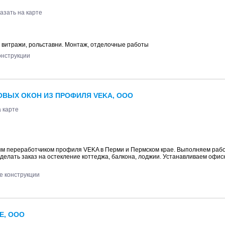
азать на карте
 витражи, рольставни. Монтаж, отделочные работы
нструкции
ОВЫХ ОКОН ИЗ ПРОФИЛЯ VEKA, ООО
 карте
ым переработчиком профиля VEKA в Перми и Пермском крае. Выполняем рабо
делать заказ на остекление коттеджа, балкона, лоджии. Устанавливаем офис
 конструкции
Е, ООО