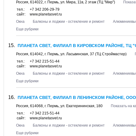
Россия,
614022
, г.
Пермь
, ул.
Мира, 11в
, 2 этаж (ТЦ "Мир")
Показа
тел.:
+7 342 206-29-79
сайт:
www.planetasvet.ru
Окна
Балконы и лоджии - остекление и ремонт
Алюминиевые
Еще рубрики
ПЛАНЕТА СВЕТ, ФИЛИАЛ В КИРОВСКОМ РАЙОНЕ, ТЦ 
Россия,
614042
, г.
Пермь
, ул.
Ласьвинская, 37
(ТЦ Строймастер)
тел.:
+7 342 215-51-44
сайт:
www.planetasvet.ru
Окна
Балконы и лоджии - остекление и ремонт
Алюминиевые
Еще рубрики
ПЛАНЕТА СВЕТ, ФИЛИАЛ В ЛЕНИНСКОМ РАЙОНЕ, ООО
Россия,
614068
, г.
Пермь
, ул.
Екатерининская, 180
Показать на к
тел.:
+7 342 215-51-44
сайт:
www.planetasvet.ru
Окна
Балконы и лоджии - остекление и ремонт
Алюминиевые
Еще рубрики