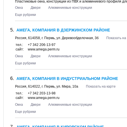
Пластиковые окна, конструкции из ПВХ и алюминиевого профиля дл
Окна
Двери
Алюминиевые конструкции
Еще рубрики
АМЕГА, КОМПАНИЯ В ДЗЕРЖИНСКОМ РАЙОНЕ
Россия,
614058
, г.
Пермь
, ул.
Деревообделочная, 3б
Показать на
тел.:
+7 342 206-13-97
сайт:
www.amega.perm.ru
Окна
Двери
Алюминиевые конструкции
Еще рубрики
АМЕГА, КОМПАНИЯ В ИНДУСТРИАЛЬНОМ РАЙОНЕ
Россия,
614022
, г.
Пермь
, ул.
Мира, 10а
Показать на карте
тел.:
+7 342 203-13-98
сайт:
www.amega.perm.ru
Окна
Двери
Алюминиевые конструкции
Еще рубрики