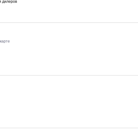
я дилеров
 карте