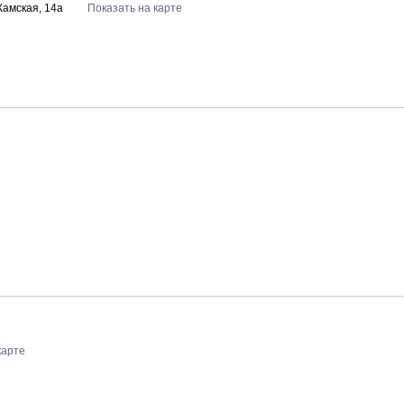
Камская, 14а
Показать на карте
карте