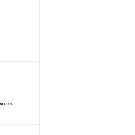
д ключ.