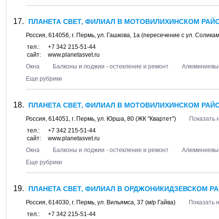
ПЛАНЕТА СВЕТ, ФИЛИАЛ В МОТОВИЛИХИНСКОМ РАЙО
Россия,
614056
, г.
Пермь
, ул.
Гашкова, 1а
(пересечение с ул. Солика
тел.:
+7 342 215-51-44
сайт:
www.planetasvet.ru
Окна
Балконы и лоджии - остекление и ремонт
Алюминиевые
Еще рубрики
ПЛАНЕТА СВЕТ, ФИЛИАЛ В МОТОВИЛИХИНСКОМ РАЙО
Россия,
614051
, г.
Пермь
, ул.
Юрша, 80
(ЖК "Квартет")
Показать 
тел.:
+7 342 215-51-44
сайт:
www.planetasvet.ru
Окна
Балконы и лоджии - остекление и ремонт
Алюминиевые
Еще рубрики
ПЛАНЕТА СВЕТ, ФИЛИАЛ В ОРДЖОНИКИДЗЕВСКОМ РА
Россия,
614030
, г.
Пермь
, ул.
Вильямса, 37
(м/р Гайва)
Показать н
тел.:
+7 342 215-51-44