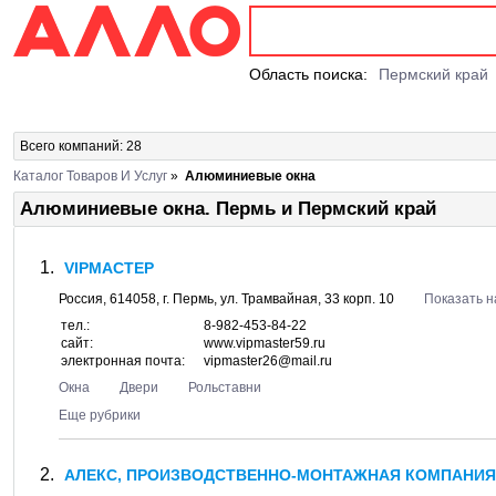
Область поиска:
Пермский край
Всего компаний: 28
Каталог Товаров И Услуг
»
Алюминиевые окна
Алюминиевые окна. Пермь и Пермский край
VIPМАСТЕР
Россия,
614058
, г.
Пермь
, ул.
Трамвайная, 33 корп. 10
Показать н
тел.:
8-982-453-84-22
сайт:
www.vipmaster59.ru
электронная почта:
vipmaster26@mail.ru
Окна
Двери
Рольставни
Еще рубрики
АЛЕКС, ПРОИЗВОДСТВЕННО-МОНТАЖНАЯ КОМПАНИЯ