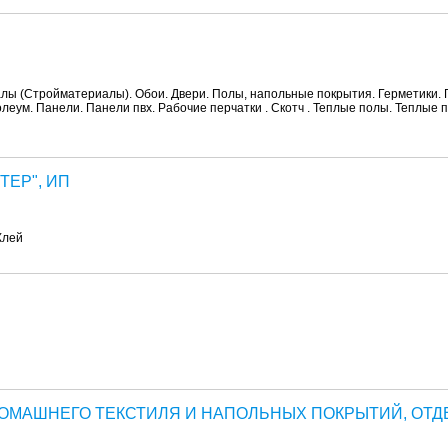
ы (Стройматериалы). Обои. Двери. Полы, напольные покрытия. Герметики. Г
еум. Панели. Панели пвх. Рабочие перчатки . Скотч . Теплые полы. Теплые 
ТЕР", ИП
Клей
ДОМАШНЕГО ТЕКСТИЛЯ И НАПОЛЬНЫХ ПОКРЫТИЙ, ОТДЕ