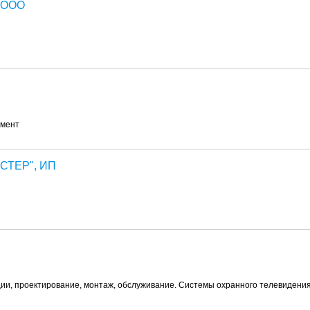
 ООО
умент
СТЕР", ИП
ии, проектирование, монтаж, обслуживание. Системы охранного телевидения