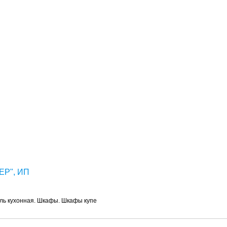
Р", ИП
ель кухонная. Шкафы. Шкафы купе