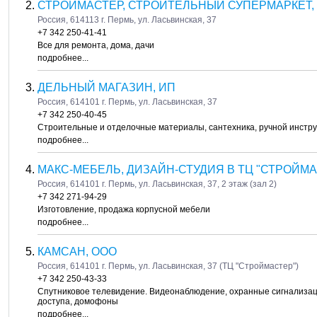
СТРОЙМАСТЕР, СТРОИТЕЛЬНЫЙ СУПЕРМАРКЕТ,
Россия, 614113 г. Пермь, ул. Ласьвинская, 37
+7 342 250-41-41
Все для ремонта, дома, дачи
подробнее...
ДЕЛЬНЫЙ МАГАЗИН, ИП
Россия, 614101 г. Пермь, ул. Ласьвинская, 37
+7 342 250-40-45
Строительные и отделочные материалы, сантехника, ручной инстр
подробнее...
МАКС-МЕБЕЛЬ, ДИЗАЙН-СТУДИЯ В ТЦ "СТРОЙМА
Россия, 614101 г. Пермь, ул. Ласьвинская, 37, 2 этаж (зал 2)
+7 342 271-94-29
Изготовление, продажа корпусной мебели
подробнее...
КАМСАН, ООО
Россия, 614101 г. Пермь, ул. Ласьвинская, 37 (ТЦ "Строймастер")
+7 342 250-43-33
Спутниковое телевидение. Видеонаблюдение, охранные сигнализац
доступа, домофоны
подробнее...