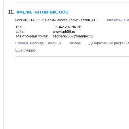
ХМЕЛИ, ПИТОМНИК, ООО
Россия,
614065
, г.
Пермь
, шоссе
Космонавтов, 413
Показать на к
тел.:
+7 342 297-96-36
сайт:
www.sph59.ru
электронная почта:
sadpark2007@yandex.ru
Семена. Рассада. Саженцы
Вазоны
Декоративные растени
Еще рубрики