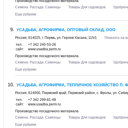
Производство посадочного материала
Семена. Рассада. Саженцы
Товары Для садоводов
Удобрен
Еще рубрики
УСАДЬБА, АГРОФИРМА, ОПТОВЫЙ СКЛАД, ООО
Россия,
614025
, г.
Пермь
, ул.
Героев Хасана, 115/1
Показать на к
тел.:
+7 342 240-53-26
сайт:
www.usadba.perm.ru
Производство посадочного материала
Семена. Рассада. Саженцы
Товары Для садоводов
Удобрен
Еще рубрики
УСАДЬБА, АГРОФИРМА, ТЕПЛИЧНОЕ ХОЗЯЙСТВО П. 
Россия,
614000
,
Пермский край, Пермский район
, с.
Фролы
, ул.
Сибир
тел.:
+7 342 299-81-48
сайт:
www.usadba.perm.ru
Производство посадочного материала
Семена. Рассада. Саженцы
Товары Для садоводов
Удобрен
Еще рубрики