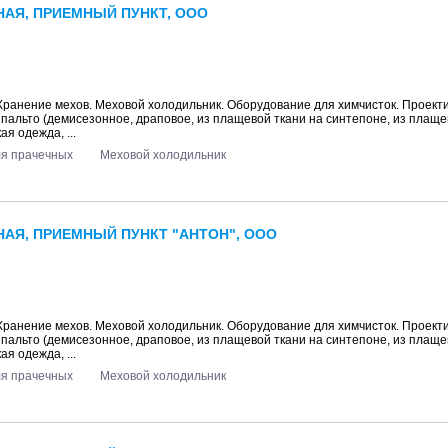
АЯ, ПРИЕМНЫЙ ПУНКТ, ООО
 Хранение мехов. Меховой холодильник. Оборудование для химчисток. Проект
: пальто (демисезонное, драповое, из плащевой ткани на синтепоне, из плаще
ая одежда, ...
ля прачечных
Меховой холодильник
АЯ, ПРИЕМНЫЙ ПУНКТ "АНТОН", ООО
 Хранение мехов. Меховой холодильник. Оборудование для химчисток. Проект
: пальто (демисезонное, драповое, из плащевой ткани на синтепоне, из плаще
ая одежда, ...
ля прачечных
Меховой холодильник