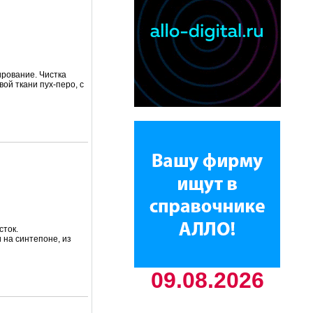
ирование. Чистка
вой ткани пух-перо, с
сток.
 на синтепоне, из
09.08.2026