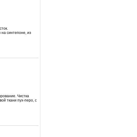
сток.
 на синтепоне, из
ирование. Чистка
вой ткани пух-перо, с