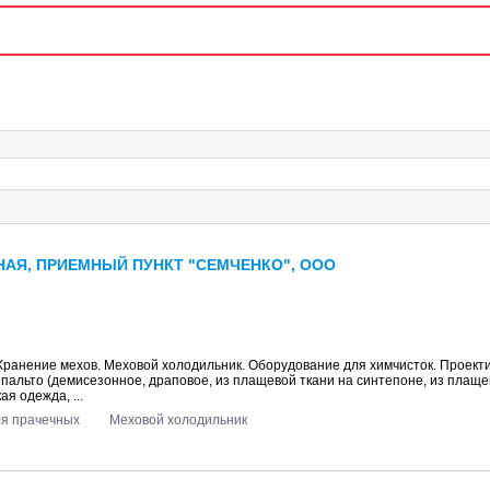
АЯ, ПРИЕМНЫЙ ПУНКТ "СЕМЧЕНКО", ООО
 Хранение мехов. Меховой холодильник. Оборудование для химчисток. Проект
: пальто (демисезонное, драповое, из плащевой ткани на синтепоне, из плаще
ая одежда, ...
ля прачечных
Меховой холодильник