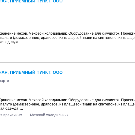
АЯ, ПРИЕМНЫЙ ПУНКТ, ООО
 Хранение мехов. Меховой холодильник. Оборудование для химчисток. Проект
: пальто (демисезонное, драповое, из плащевой ткани на синтепоне, из плаще
ая одежда, ...
АЯ, ПРИЕМНЫЙ ПУНКТ, ООО
карте
 Хранение мехов. Меховой холодильник. Оборудование для химчисток. Проект
: пальто (демисезонное, драповое, из плащевой ткани на синтепоне, из плаще
ая одежда, ...
ля прачечных
Меховой холодильник