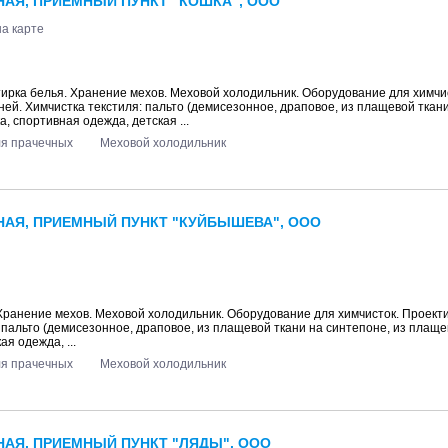
АЯ, ПРИЕМНЫЙ ПУНКТ "КОШКА", ООО
на карте
тирка белья. Хранение мехов. Меховой холодильник. Оборудование для химчи
мней. Химчистка текстиля: пальто (демисезонное, драповое, из плащевой ткани
а, спортивная одежда, детская ...
ля прачечных
Меховой холодильник
НАЯ, ПРИЕМНЫЙ ПУНКТ "КУЙБЫШЕВА", ООО
 Хранение мехов. Меховой холодильник. Оборудование для химчисток. Проект
: пальто (демисезонное, драповое, из плащевой ткани на синтепоне, из плаще
ая одежда, ...
ля прачечных
Меховой холодильник
АЯ, ПРИЕМНЫЙ ПУНКТ "ЛЯДЫ", ООО