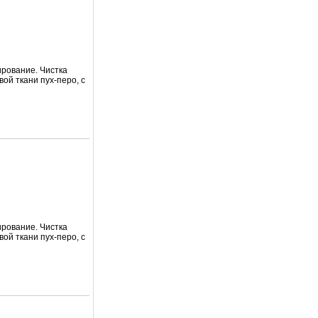
ирование. Чистка
вой ткани пух-перо, с
ирование. Чистка
вой ткани пух-перо, с