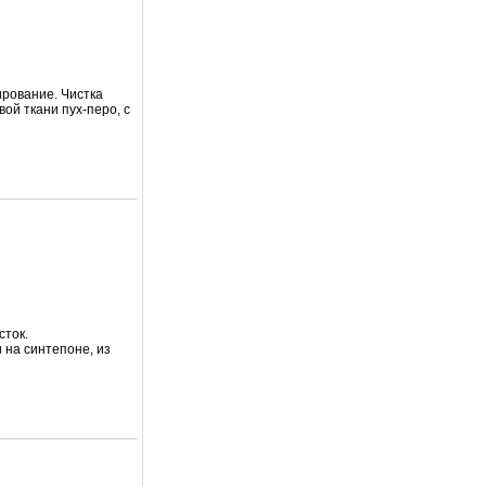
ирование. Чистка
вой ткани пух-перо, с
сток.
 на синтепоне, из