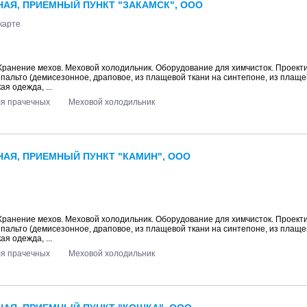
АЯ, ПРИЕМНЫЙ ПУНКТ "ЗАКАМСК", ООО
карте
 Хранение мехов. Меховой холодильник. Оборудование для химчисток. Проект
: пальто (демисезонное, драповое, из плащевой ткани на синтепоне, из плаще
ая одежда, ...
ля прачечных
Меховой холодильник
АЯ, ПРИЕМНЫЙ ПУНКТ "КАМИН", ООО
 Хранение мехов. Меховой холодильник. Оборудование для химчисток. Проект
: пальто (демисезонное, драповое, из плащевой ткани на синтепоне, из плаще
ая одежда, ...
ля прачечных
Меховой холодильник