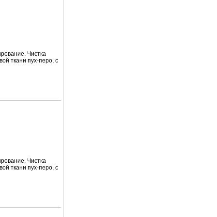
ирование. Чистка
вой ткани пух-перо, с
ирование. Чистка
вой ткани пух-перо, с