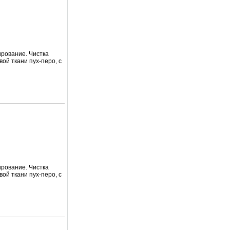
ирование. Чистка
вой ткани пух-перо, с
ирование. Чистка
вой ткани пух-перо, с