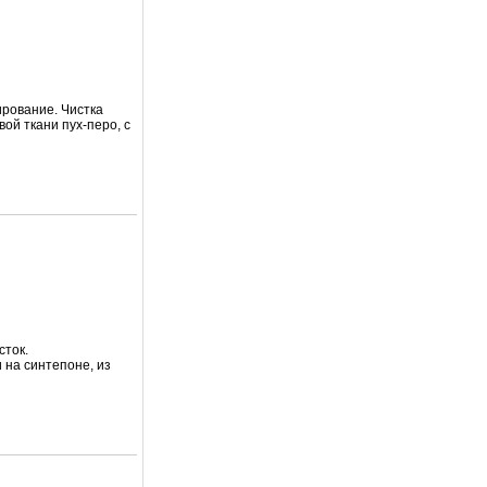
ирование. Чистка
вой ткани пух-перо, с
сток.
 на синтепоне, из