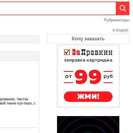
Рубрикаторы
In English
Хочу заказать
ирование. Чистка
вой ткани пух-перо, с