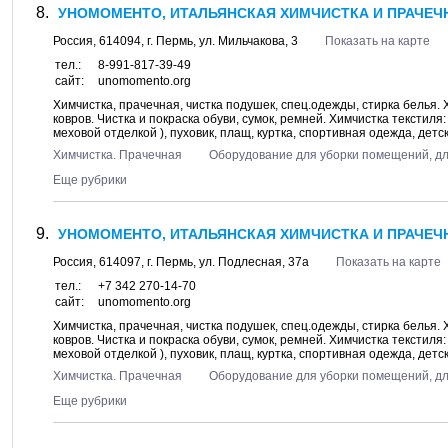
УНОМОМЕНТО, ИТАЛЬЯНСКАЯ ХИМЧИСТКА И ПРАЧЕЧН
Россия,
614094
, г.
Пермь
, ул.
Мильчакова, 3
Показать на карте
тел.:
8-991-817-39-49
сайт:
unomomento.org
Химчистка, прачечная, чистка подушек, спец.одежды, стирка белья.
ковров. Чистка и покраска обуви, сумок, ремней. Химчистка текстиля
меховой отделкой ), пуховик, плащ, куртка, спортивная одежда, детск
Химчистка. Прачечная
Оборудование для уборки помещений, д
Еще рубрики
УНОМОМЕНТО, ИТАЛЬЯНСКАЯ ХИМЧИСТКА И ПРАЧЕЧН
Россия,
614097
, г.
Пермь
, ул.
Подлесная, 37а
Показать на карте
тел.:
+7 342 270-14-70
сайт:
unomomento.org
Химчистка, прачечная, чистка подушек, спец.одежды, стирка белья.
ковров. Чистка и покраска обуви, сумок, ремней. Химчистка текстиля
меховой отделкой ), пуховик, плащ, куртка, спортивная одежда, детск
Химчистка. Прачечная
Оборудование для уборки помещений, д
Еще рубрики