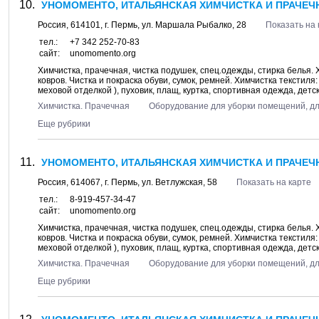
УНОМОМЕНТО, ИТАЛЬЯНСКАЯ ХИМЧИСТКА И ПРАЧЕЧН
Россия,
614101
, г.
Пермь
, ул.
Маршала Рыбалко, 28
Показать на 
тел.:
+7 342 252-70-83
сайт:
unomomento.org
Химчистка, прачечная, чистка подушек, спец.одежды, стирка белья.
ковров. Чистка и покраска обуви, сумок, ремней. Химчистка текстиля
меховой отделкой ), пуховик, плащ, куртка, спортивная одежда, детск
Химчистка. Прачечная
Оборудование для уборки помещений, д
Еще рубрики
УНОМОМЕНТО, ИТАЛЬЯНСКАЯ ХИМЧИСТКА И ПРАЧЕЧН
Россия,
614067
, г.
Пермь
, ул.
Ветлужская, 58
Показать на карте
тел.:
8-919-457-34-47
сайт:
unomomento.org
Химчистка, прачечная, чистка подушек, спец.одежды, стирка белья.
ковров. Чистка и покраска обуви, сумок, ремней. Химчистка текстиля
меховой отделкой ), пуховик, плащ, куртка, спортивная одежда, детск
Химчистка. Прачечная
Оборудование для уборки помещений, д
Еще рубрики