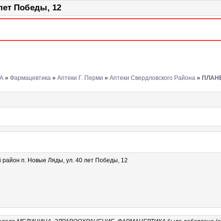
ет Победы, 12
А
»
Фармацевтика
»
Аптеки Г. Перми
»
Аптеки Свердловского Района
»
ПЛАН
 район п. Новые Ляды, ул. 40 лет Победы, 12