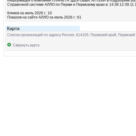
Информация о компании
ПЛАНЕТА ЗДОРОВЬЯ, АПТЕКИ
в подрубрике
ра
Справочной системе АЛЛО по Перми и Пермскому краю в: 14:36:12 09.11.
Кликов за июль 2026 г.: 10
Показов на сайте АЛЛО за июль 2026 г.: 61
Карта
Список организаций по адресу Россия, 614105, Пермский край, Пермский 
Свернуть карту