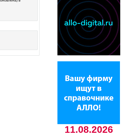
бновлена) в
11.08.2026