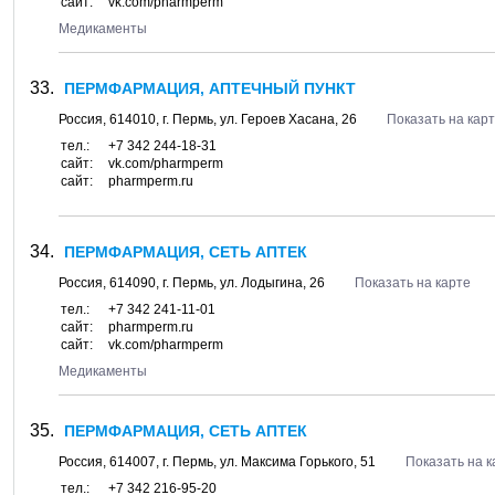
сайт:
vk.com/pharmperm
Медикаменты
ПЕРМФАРМАЦИЯ, АПТЕЧНЫЙ ПУНКТ
Россия,
614010
, г.
Пермь
, ул.
Героев Хасана, 26
Показать на кар
тел.:
+7 342 244-18-31
сайт:
vk.com/pharmperm
сайт:
pharmperm.ru
ПЕРМФАРМАЦИЯ, СЕТЬ АПТЕК
Россия,
614090
, г.
Пермь
, ул.
Лодыгина, 26
Показать на карте
тел.:
+7 342 241-11-01
сайт:
pharmperm.ru
сайт:
vk.com/pharmperm
Медикаменты
ПЕРМФАРМАЦИЯ, СЕТЬ АПТЕК
Россия,
614007
, г.
Пермь
, ул.
Максима Горького, 51
Показать на к
тел.:
+7 342 216-95-20