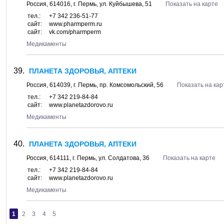
Россия,
614016
, г.
Пермь
, ул.
Куйбышева, 51
Показать на карте
тел.:
+7 342 236-51-77
сайт:
www.pharmperm.ru
сайт:
vk.com/pharmperm
Медикаменты
ПЛАНЕТА ЗДОРОВЬЯ, АПТЕКИ
Россия,
614039
, г.
Пермь
, пр.
Комсомольский, 56
Показать на кар
тел.:
+7 342 219-84-84
сайт:
www.planetazdorovo.ru
Медикаменты
ПЛАНЕТА ЗДОРОВЬЯ, АПТЕКИ
Россия,
614111
, г.
Пермь
, ул.
Солдатова, 36
Показать на карте
тел.:
+7 342 219-84-84
сайт:
www.planetazdorovo.ru
Медикаменты
1
2
3
4
5