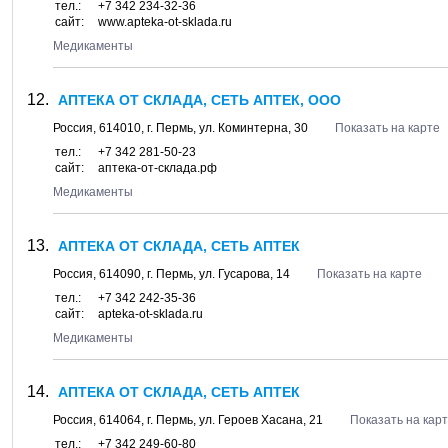
тел.:
+7 342 234-32-36
сайт:
www.apteka-ot-sklada.ru
Медикаменты
АПТЕКА ОТ СКЛАДА, СЕТЬ АПТЕК, ООО
Россия,
614010
, г.
Пермь
, ул.
Коминтерна, 30
Показать на карте
тел.:
+7 342 281-50-23
сайт:
аптека-от-склада.рф
Медикаменты
АПТЕКА ОТ СКЛАДА, СЕТЬ АПТЕК
Россия,
614090
, г.
Пермь
, ул.
Гусарова, 14
Показать на карте
тел.:
+7 342 242-35-36
сайт:
apteka-ot-sklada.ru
Медикаменты
АПТЕКА ОТ СКЛАДА, СЕТЬ АПТЕК
Россия,
614064
, г.
Пермь
, ул.
Героев Хасана, 21
Показать на кар
тел.:
+7 342 249-60-80