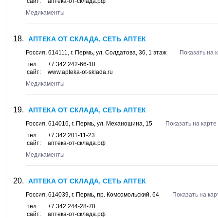
сайт:
аптека-от-склада.рф
Медикаменты
АПТЕКА ОТ СКЛАДА, СЕТЬ АПТЕК
Россия,
614111
, г.
Пермь
, ул.
Солдатова, 36
, 1 этаж
Показать на 
тел.:
+7 342 242-66-10
сайт:
www.apteka-ot-sklada.ru
Медикаменты
АПТЕКА ОТ СКЛАДА, СЕТЬ АПТЕК
Россия,
614016
, г.
Пермь
, ул.
Механошина, 15
Показать на карте
тел.:
+7 342 201-11-23
сайт:
аптека-от-склада.рф
Медикаменты
АПТЕКА ОТ СКЛАДА, СЕТЬ АПТЕК
Россия,
614039
, г.
Пермь
, пр.
Комсомольский, 64
Показать на кар
тел.:
+7 342 244-28-70
сайт:
аптека-от-склада.рф