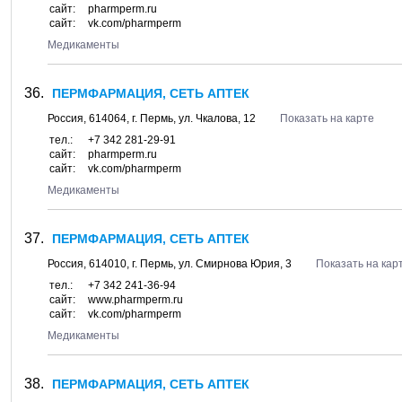
сайт:
pharmperm.ru
сайт:
vk.com/pharmperm
Медикаменты
ПЕРМФАРМАЦИЯ, СЕТЬ АПТЕК
Россия,
614064
, г.
Пермь
, ул.
Чкалова, 12
Показать на карте
тел.:
+7 342 281-29-91
сайт:
pharmperm.ru
сайт:
vk.com/pharmperm
Медикаменты
ПЕРМФАРМАЦИЯ, СЕТЬ АПТЕК
Россия,
614010
, г.
Пермь
, ул.
Смирнова Юрия, 3
Показать на кар
тел.:
+7 342 241-36-94
сайт:
www.pharmperm.ru
сайт:
vk.com/pharmperm
Медикаменты
ПЕРМФАРМАЦИЯ, СЕТЬ АПТЕК