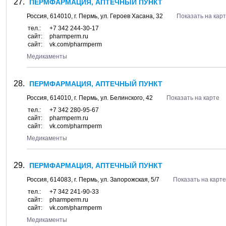
ПЕРМФАРМАЦИЯ, АПТЕЧНЫЙ ПУНКТ
Россия,
614010
, г.
Пермь
, ул.
Героев Хасана, 32
Показать на кар
тел.:
+7 342 244-30-17
сайт:
pharmperm.ru
сайт:
vk.com/pharmperm
Медикаменты
ПЕРМФАРМАЦИЯ, АПТЕЧНЫЙ ПУНКТ
Россия,
614010
, г.
Пермь
, ул.
Белинского, 42
Показать на карте
тел.:
+7 342 280-95-67
сайт:
pharmperm.ru
сайт:
vk.com/pharmperm
Медикаменты
ПЕРМФАРМАЦИЯ, АПТЕЧНЫЙ ПУНКТ
Россия,
614083
, г.
Пермь
, ул.
Запорожская, 5/7
Показать на карте
тел.:
+7 342 241-90-33
сайт:
pharmperm.ru
сайт:
vk.com/pharmperm
Медикаменты