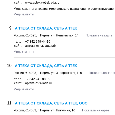
сайт:
www.apteka-ot-sklada.ru
Медикаменты и товары медицинского назначения и сопутствующие
Медикаменты
АПТЕКА ОТ СКЛАДА, СЕТЬ АПТЕК
Россия,
614025
, г.
Пермь
, ул.
Нейвинская, 14
Показать на карте
тел.:
+7 342 249-44-16
сайт:
аптека-от-склада.рф
Медикаменты
АПТЕКА ОТ СКЛАДА, СЕТЬ АПТЕК
Россия,
614083
, г.
Пермь
, ул.
Запорожская, 11а
Показать на карт
тел.:
+7 342 241-88-99
сайт:
apteka-ot-sklada.ru
Медикаменты
АПТЕКА ОТ СКЛАДА, СЕТЬ АПТЕК, ООО
Россия,
614033
, г.
Пермь
, ул.
Никулина, 10
Показать на карте