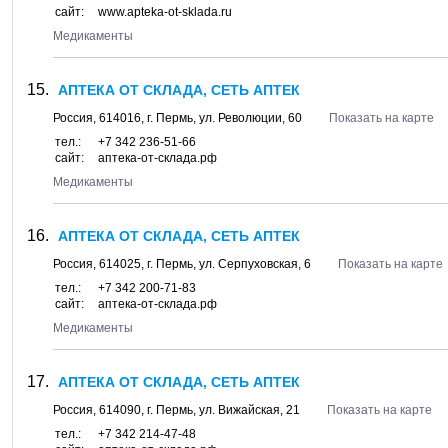
сайт:
www.apteka-ot-sklada.ru
Медикаменты
АПТЕКА ОТ СКЛАДА, СЕТЬ АПТЕК
Россия,
614016
, г.
Пермь
, ул.
Революции, 60
Показать на карте
тел.:
+7 342 236-51-66
сайт:
аптека-от-склада.рф
Медикаменты
АПТЕКА ОТ СКЛАДА, СЕТЬ АПТЕК
Россия,
614025
, г.
Пермь
, ул.
Серпуховская, 6
Показать на карте
тел.:
+7 342 200-71-83
сайт:
аптека-от-склада.рф
Медикаменты
АПТЕКА ОТ СКЛАДА, СЕТЬ АПТЕК
Россия,
614090
, г.
Пермь
, ул.
Вижайская, 21
Показать на карте
тел.:
+7 342 214-47-48