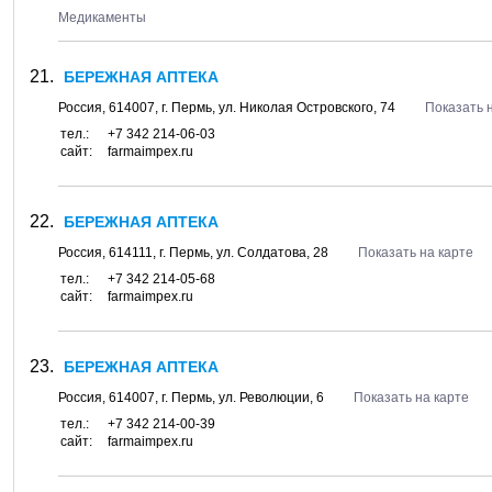
Медикаменты
БЕРЕЖНАЯ АПТЕКА
Россия,
614007
, г.
Пермь
, ул.
Николая Островского, 74
Показать 
тел.:
+7 342 214-06-03
сайт:
farmaimpex.ru
БЕРЕЖНАЯ АПТЕКА
Россия,
614111
, г.
Пермь
, ул.
Солдатова, 28
Показать на карте
тел.:
+7 342 214-05-68
сайт:
farmaimpex.ru
БЕРЕЖНАЯ АПТЕКА
Россия,
614007
, г.
Пермь
, ул.
Революции, 6
Показать на карте
тел.:
+7 342 214-00-39
сайт:
farmaimpex.ru