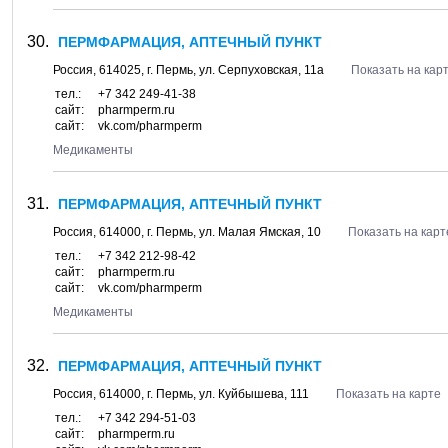
ПЕРМФАРМАЦИЯ, АПТЕЧНЫЙ ПУНКТ
Россия,
614025
, г.
Пермь
, ул.
Серпуховская, 11а
Показать на кар
тел.:
+7 342 249-41-38
сайт:
pharmperm.ru
сайт:
vk.com/pharmperm
Медикаменты
ПЕРМФАРМАЦИЯ, АПТЕЧНЫЙ ПУНКТ
Россия,
614000
, г.
Пермь
, ул.
Малая Ямская, 10
Показать на карт
тел.:
+7 342 212-98-42
сайт:
pharmperm.ru
сайт:
vk.com/pharmperm
Медикаменты
ПЕРМФАРМАЦИЯ, АПТЕЧНЫЙ ПУНКТ
Россия,
614000
, г.
Пермь
, ул.
Куйбышева, 111
Показать на карте
тел.:
+7 342 294-51-03
сайт:
pharmperm.ru