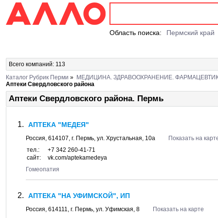
Область поиска:
Пермский край
Всего компаний: 113
Каталог Рубрик Перми
»
МЕДИЦИНА. ЗДРАВООХРАНЕНИЕ. ФАРМАЦЕВТИ
Аптеки Свердловского района
Аптеки Свердловского района. Пермь
АПТЕКА "МЕДЕЯ"
Россия,
614107
, г.
Пермь
, ул.
Хрустальная, 10а
Показать на карт
тел.:
+7 342 260-41-71
сайт:
vk.com/aptekamedeya
Гомеопатия
АПТЕКА "НА УФИМСКОЙ", ИП
Россия,
614111
, г.
Пермь
, ул.
Уфимская, 8
Показать на карте