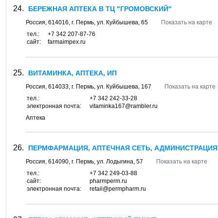
БЕРЕЖНАЯ АПТЕКА В ТЦ "ГРОМОВСКИЙ"
Россия,
614016
, г.
Пермь
, ул.
Куйбышева, 65
Показать на карте
тел.:
+7 342 207-87-76
сайт:
farmaimpex.ru
ВИТАМИНКА, АПТЕКА, ИП
Россия,
614033
, г.
Пермь
, ул.
Куйбышева, 167
Показать на карте
тел.:
+7 342 242-33-28
электронная почта:
vitaminka167@rambler.ru
Аптека
ПЕРМФАРМАЦИЯ, АПТЕЧНАЯ СЕТЬ, АДМИНИСТРАЦИЯ
Россия,
614090
, г.
Пермь
, ул.
Лодыгина, 57
Показать на карте
тел.:
+7 342 249-03-88
сайт:
pharmperm.ru
электронная почта:
retail@permpharm.ru