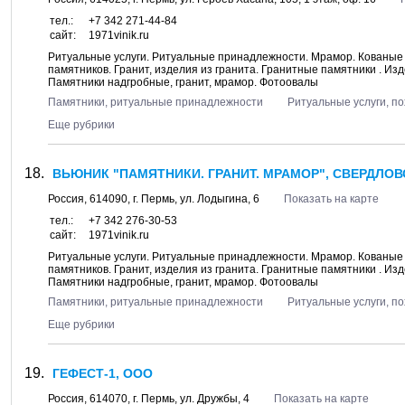
тел.:
+7 342 271-44-84
сайт:
1971vinik.ru
Ритуальные услуги. Ритуальные принадлежности. Мрамор. Кованые 
памятников. Гранит, изделия из гранита. Гранитные памятники . Изд
Памятники надгробные, гранит, мрамор. Фотоовалы
Памятники, ритуальные принадлежности
Ритуальные услуги, п
Еще рубрики
ВЬЮНИК "ПАМЯТНИКИ. ГРАНИТ. МРАМОР", СВЕРДЛОВ
Россия,
614090
, г.
Пермь
, ул.
Лодыгина, 6
Показать на карте
тел.:
+7 342 276-30-53
сайт:
1971vinik.ru
Ритуальные услуги. Ритуальные принадлежности. Мрамор. Кованые 
памятников. Гранит, изделия из гранита. Гранитные памятники . Изд
Памятники надгробные, гранит, мрамор. Фотоовалы
Памятники, ритуальные принадлежности
Ритуальные услуги, п
Еще рубрики
ГЕФЕСТ-1, ООО
Россия,
614070
, г.
Пермь
, ул.
Дружбы, 4
Показать на карте