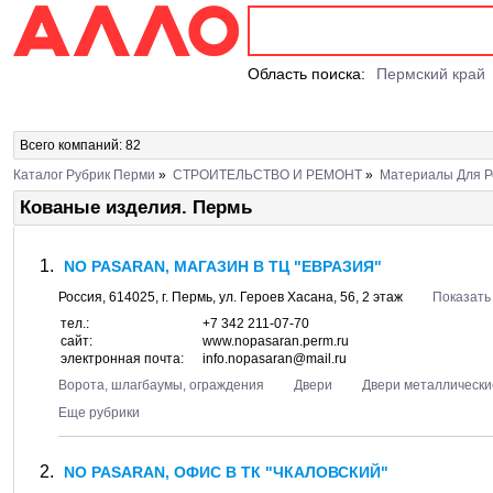
Область поиска:
Пермский край
Всего компаний: 82
Каталог Рубрик Перми
»
СТРОИТЕЛЬСТВО И РЕМОНТ
»
Материалы Для Р
Кованые изделия. Пермь
NO PASARAN, МАГАЗИН В ТЦ "ЕВРАЗИЯ"
Россия,
614025
, г.
Пермь
, ул.
Героев Хасана, 56
, 2 этаж
Показать
тел.:
+7 342 211-07-70
сайт:
www.nopasaran.perm.ru
электронная почта:
info.nopasaran@mail.ru
Ворота, шлагбаумы, ограждения
Двери
Двери металлически
Еще рубрики
NO PASARAN, ОФИС В ТК "ЧКАЛОВСКИЙ"