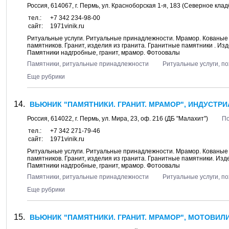
Россия,
614067
, г.
Пермь
, ул.
Красноборская 1-я, 183
(Северное кла
тел.:
+7 342 234-98-00
сайт:
1971vinik.ru
Ритуальные услуги. Ритуальные принадлежности. Мрамор. Кованые 
памятников. Гранит, изделия из гранита. Гранитные памятники . Изд
Памятники надгробные, гранит, мрамор. Фотоовалы
Памятники, ритуальные принадлежности
Ритуальные услуги, п
Еще рубрики
ВЬЮНИК "ПАМЯТНИКИ. ГРАНИТ. МРАМОР", ИНДУСТР
Россия,
614022
, г.
Пермь
, ул.
Мира, 23
, оф. 216 (ДБ "Малахит")
По
тел.:
+7 342 271-79-46
сайт:
1971vinik.ru
Ритуальные услуги. Ритуальные принадлежности. Мрамор. Кованые 
памятников. Гранит, изделия из гранита. Гранитные памятники. Изд
Памятники надгробные, гранит, мрамор. Фотоовалы
Памятники, ритуальные принадлежности
Ритуальные услуги, п
Еще рубрики
ВЬЮНИК "ПАМЯТНИКИ. ГРАНИТ. МРАМОР", МОТОВИЛ