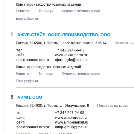
Ковка, производство кованых изделий
Решетки
Теплицы
Художественная ковка
Еще рубрики
АЖУР-СТАЙЛ, ОФИС-ПРОИЗВОДСТВО, ООО
Россия,
614500
, г.
Пермь
, шоссе
Космонавтов, 316/14
Показать н
тел.:
+7 342 294-66-03
сайт:
www.kovka-perm.ru
электронная почта:
ajure-style@mail.ru
Ковка, производство кованых изделий
Решетки
Теплицы
Художественная ковка
Еще рубрики
АИМП, ООО
Россия,
614030
, г.
Пермь
, ул.
Янаульская, 9
Показать на карте
тел.:
+7 342 247-24-95
сайт:
www.aimp-group.ru
сайт:
www.aimp-market.ru
электронная почта:
aimp-group@mail.ru