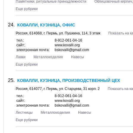
Памятники, ритуальные принадлежности
Облицовочный кирпич,
Еще рубрики
КОВАЛЛИ, КУЗНИЦА, ОФИС
Россия,
614068
, г.
Пермь
, ул.
Пушкина, 114
, 3 этаж
Показать на к
тел.:
8-912-061-04-16
сайт:
www.kovalli.org
электронная почта:
bskovalli@gmail.com
Лавки
Металлоизделия
Навесы
Еще рубрики
КОВАЛЛИ, КУЗНИЦА, ПРОИЗВОДСТВЕННЫЙ ЦЕХ
Россия,
614077
, г.
Пермь
, ул.
Старцева, 31 корп. 2
Показать на к
тел.:
8-912-061-04-16
сайт:
www.kovalli.org
электронная почта:
bskovalli@gmail.com
Лестницы
Металлоизделия
Навесы
Еще рубрики