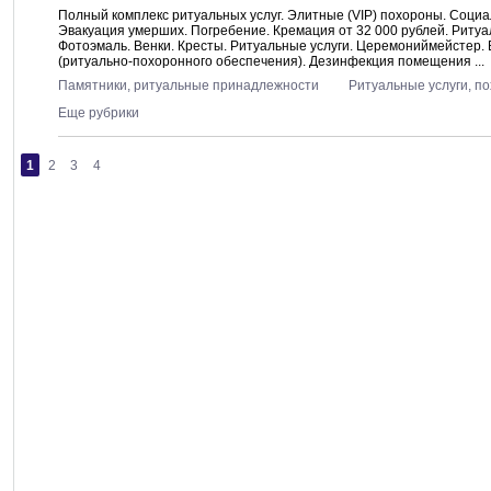
Полный комплекс ритуальных услуг. Элитные (VIP) похороны. Соци
Эвакуация умерших. Погребение. Кремация от 32 000 рублей. Риту
Фотоэмаль. Венки. Кресты. Ритуальные услуги. Церемониймейстер. 
(ритуально-похоронного обеспечения). Дезинфекция помещения ...
Памятники, ритуальные принадлежности
Ритуальные услуги, п
Еще рубрики
1
2
3
4