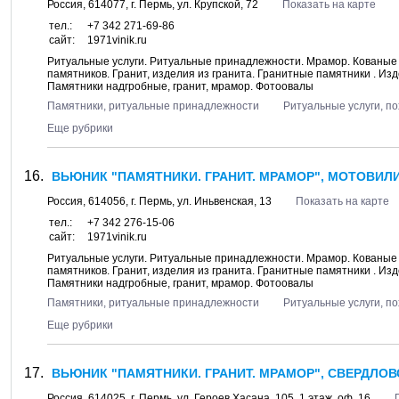
Россия,
614077
, г.
Пермь
, ул.
Крупской, 72
Показать на карте
тел.:
+7 342 271-69-86
сайт:
1971vinik.ru
Ритуальные услуги. Ритуальные принадлежности. Мрамор. Кованые 
памятников. Гранит, изделия из гранита. Гранитные памятники . Изд
Памятники надгробные, гранит, мрамор. Фотоовалы
Памятники, ритуальные принадлежности
Ритуальные услуги, п
Еще рубрики
ВЬЮНИК "ПАМЯТНИКИ. ГРАНИТ. МРАМОР", МОТОВИЛ
Россия,
614056
, г.
Пермь
, ул.
Иньвенская, 13
Показать на карте
тел.:
+7 342 276-15-06
сайт:
1971vinik.ru
Ритуальные услуги. Ритуальные принадлежности. Мрамор. Кованые 
памятников. Гранит, изделия из гранита. Гранитные памятники . Изд
Памятники надгробные, гранит, мрамор. Фотоовалы
Памятники, ритуальные принадлежности
Ритуальные услуги, п
Еще рубрики
ВЬЮНИК "ПАМЯТНИКИ. ГРАНИТ. МРАМОР", СВЕРДЛОВ
Россия,
614025
, г.
Пермь
, ул.
Героев Хасана, 105
, 1 этаж, оф. 16