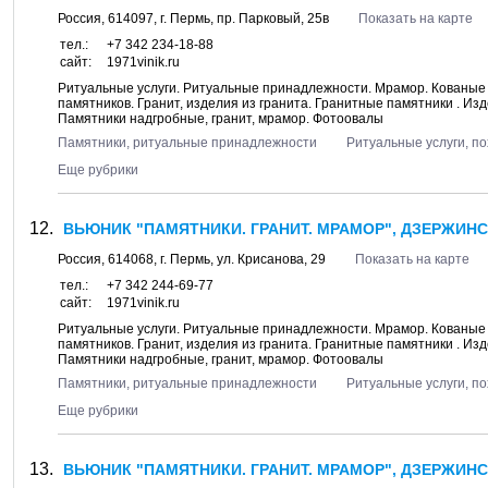
Россия,
614097
, г.
Пермь
, пр.
Парковый, 25в
Показать на карте
тел.:
+7 342 234-18-88
сайт:
1971vinik.ru
Ритуальные услуги. Ритуальные принадлежности. Мрамор. Кованые 
памятников. Гранит, изделия из гранита. Гранитные памятники . Изд
Памятники надгробные, гранит, мрамор. Фотоовалы
Памятники, ритуальные принадлежности
Ритуальные услуги, п
Еще рубрики
ВЬЮНИК "ПАМЯТНИКИ. ГРАНИТ. МРАМОР", ДЗЕРЖИНС
Россия,
614068
, г.
Пермь
, ул.
Крисанова, 29
Показать на карте
тел.:
+7 342 244-69-77
сайт:
1971vinik.ru
Ритуальные услуги. Ритуальные принадлежности. Мрамор. Кованые 
памятников. Гранит, изделия из гранита. Гранитные памятники . Изд
Памятники надгробные, гранит, мрамор. Фотоовалы
Памятники, ритуальные принадлежности
Ритуальные услуги, п
Еще рубрики
ВЬЮНИК "ПАМЯТНИКИ. ГРАНИТ. МРАМОР", ДЗЕРЖИНС