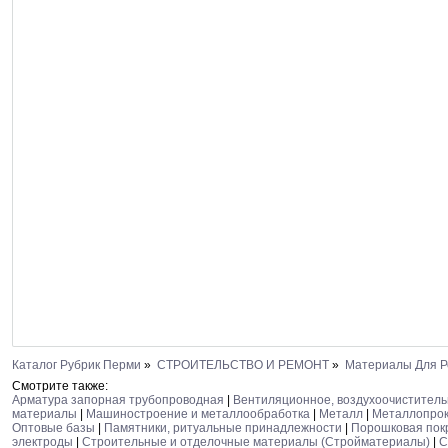
Каталог Рубрик Перми
»
СТРОИТЕЛЬСТВО И РЕМОНТ
»
Материалы Для Р
Смотрите также:
Арматура запорная трубопроводная
|
Вентиляционное, воздухоочистител
материалы
|
Машиностроение и металлообработка
|
Металл
|
Металлопро
Оптовые базы
|
Памятники, ритуальные принадлежности
|
Порошковая пок
электроды
|
Строительные и отделочные материалы (Стройматериалы)
|
С