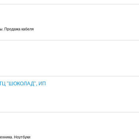
ы. Продажа кабеля
Ц "ШОКОЛАД", ИП
ехника. Ноутбуки