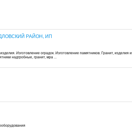
ДЛОВСКИЙ РАЙОН, ИП
зделия. Изготовление оградок. Изготовление памятников. Гранит, изделия и
тники надгробные, гранит, мра ...
рооборудования