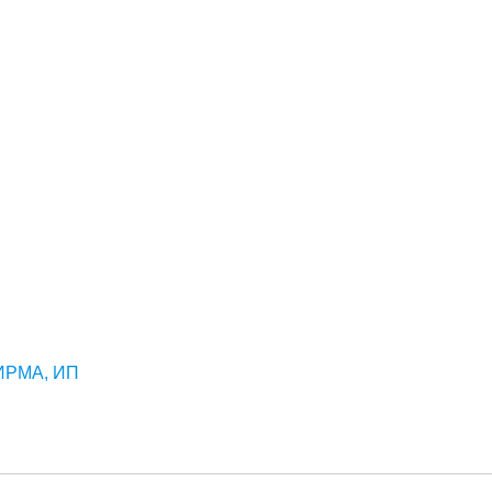
ИРМА, ИП