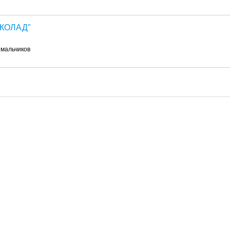
ОКОЛАД"
 мальчиков