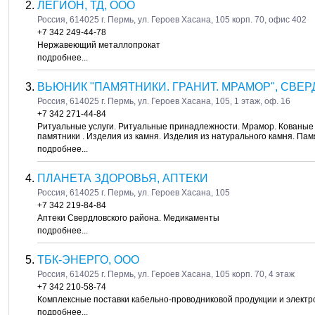
ЛЕГИОН, ТД, ООО
Россия, 614025 г. Пермь, ул. Героев Хасана, 105 корп. 70, офис 402
+7 342 249-44-78
Нержавеющий металлопрокат
подробнее...
ВЬЮНИК "ПАМЯТНИКИ. ГРАНИТ. МРАМОР", СВЕР
Россия, 614025 г. Пермь, ул. Героев Хасана, 105, 1 этаж, оф. 16
+7 342 271-44-84
Ритуальные услуги. Ритуальные принадлежности. Мрамор. Кованые и
памятники . Изделия из камня. Изделия из натурального камня. Памя
подробнее...
ПЛАНЕТА ЗДОРОВЬЯ, АПТЕКИ
Россия, 614025 г. Пермь, ул. Героев Хасана, 105
+7 342 219-84-84
Аптеки Свердловского района. Медикаменты
подробнее...
ТБК-ЭНЕРГО, ООО
Россия, 614025 г. Пермь, ул. Героев Хасана, 105 корп. 70, 4 этаж
+7 342 210-58-74
Комплексные поставки кабельно-проводниковой продукции и элект
подробнее...