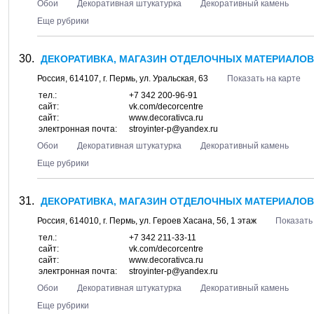
Обои
Декоративная штукатурка
Декоративный камень
Еще рубрики
ДЕКОРАТИВКА, МАГАЗИН ОТДЕЛОЧНЫХ МАТЕРИАЛОВ 
Россия,
614107
, г.
Пермь
, ул.
Уральская, 63
Показать на карте
тел.:
+7 342 200-96-91
сайт:
vk.com/decorcentre
сайт:
www.decorativca.ru
электронная почта:
stroyinter-p@yandex.ru
Обои
Декоративная штукатурка
Декоративный камень
Еще рубрики
ДЕКОРАТИВКА, МАГАЗИН ОТДЕЛОЧНЫХ МАТЕРИАЛОВ 
Россия,
614010
, г.
Пермь
, ул.
Героев Хасана, 56
, 1 этаж
Показать
тел.:
+7 342 211-33-11
сайт:
vk.com/decorcentre
сайт:
www.decorativca.ru
электронная почта:
stroyinter-p@yandex.ru
Обои
Декоративная штукатурка
Декоративный камень
Еще рубрики