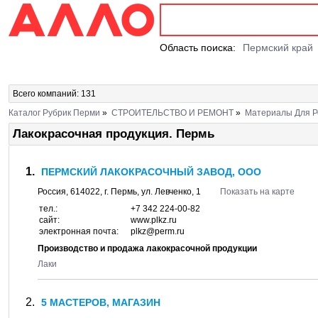
Область поиска:
Пермский край
Всего компаний: 131
Каталог Рубрик Перми
»
СТРОИТЕЛЬСТВО И РЕМОНТ
»
Материалы Для Р
Лакокрасочная продукция. Пермь
ПЕРМСКИЙ ЛАКОКРАСОЧНЫЙ ЗАВОД, ООО
Россия,
614022
, г.
Пермь
, ул.
Левченко, 1
Показать на карте
тел.:
+7 342 224-00-82
сайт:
www.plkz.ru
электронная почта:
plkz@perm.ru
Производство и продажа лакокрасочной продукции
Лаки
5 МАСТЕРОВ, МАГАЗИН