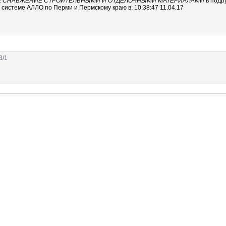
ОЕ СНАБЖЕНИЕ СТРОИТЕЛЬНЫМИ И ОТДЕЛОЧНЫМИ МАТЕРИАЛАМИ
в подр
системе АЛЛО по Перми и Пермскому краю в: 10:38:47 11.04.17
3/1