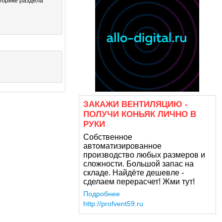
убрике
раздела
ЗАКАЖИ ВЕНТИЛЯЦИЮ -
ПОЛУЧИ КОНЬЯК ЛИЧНО В
РУКИ
Собственное
автоматизированное
производство любых размеров и
сложности. Большой запас на
складе. Найдёте дешевле -
сделаем перерасчет! Жми тут!
Подробнее
http://profvent59.ru