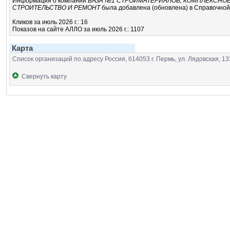
Информация о компании
БАЗА №1 СТРОЙМАТЕРИАЛОВ, КОМПЛЕКСН
СТРОИТЕЛЬСТВО И РЕМОНТ
была добавлена (обновлена) в Справочной 
Кликов за июль 2026 г.: 16
Показов на сайте АЛЛО за июль 2026 г.: 1107
Карта
Список организаций по адресу Россия, 614053 г. Пермь, ул. Лядовская, 13
Свернуть карту