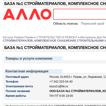
БАЗА №1 СТРОЙМАТЕРИАЛОВ, КОМПЛЕКСНОЕ СНА
Область поиска:
Пермский край
Каталог Рубрик Перми
»
СТРОИТЕЛЬСТВО И РЕМОНТ
»
Материалы Для Ре
СТРОЙМАТЕРИАЛОВ, КОМПЛЕКСНОЕ СНАБЖЕНИЕ СТРОИТЕЛЬНЫМИ 
БАЗА №1 СТРОЙМАТЕРИАЛОВ, КОМПЛЕКСНОЕ С
Товары и услуги компании
Контактная информация
Почтовый адрес
Россия, 614053 г. Пермь, ул. Лядовская, 1
Телефон
+7 342 203-04-40
Электронная почта
baza1s@bk.ru
Полное название
ООО БАЗА №1 СТРОЙМАТЕРИАЛОВ, 
Время работы
ПН-ПТ 9:00-18:00