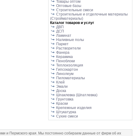
Товары оптом
Оптовые базы
Строительные смеси
Строительные и отделочные материалы
(Стройматериалы)
Каталог товаров и услуг
ДВП
ДСП
Ламинат
Наливные полы
Паркет
Растворители
Фанера
Керамика
Пеноблоки
Теплоизоляция
Гипсокартон
Линолеум
Пиломатериалы
Клей
Эмали
Доска
Шпаклевка (Шпатлевка)
Грунтовка
Краски
Крепежные изделия
Штукатурка
Сухие смеси
и и Пермского края. Мы постоянно собираем данные от фирм об их