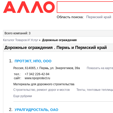
Область поиска:
Пермский край
Всего компаний: 3
Каталог Товаров И Услуг
»
Дорожные ограждения
Дорожные ограждения . Пермь и Пермский край
ПРОТЭКТ, НПО, ООО
Россия,
614065
, г.
Пермь
, ул.
Энергетиков, 39а
Показать на карт
тел.:
+7 342 226-42-94
сайт:
www.npoprotect.ru
Материалы для дорожного строительства
Строительство, ремонт дорог и мостов
Тенты, тентовые теплиц
Еще рубрики
УРАЛГИДРОСТАЛЬ, ОАО