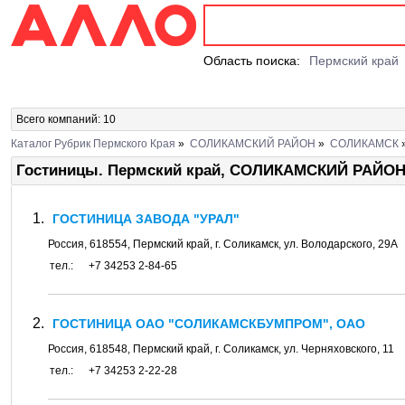
Область поиска:
Пермский край
Всего компаний: 10
Каталог Рубрик Пермского Края
»
СОЛИКАМСКИЙ РАЙОН
»
СОЛИКАМСК
Гостиницы. Пермский край, СОЛИКАМСКИЙ РАЙО
ГОСТИНИЦА ЗАВОДА "УРАЛ"
Россия,
618554
,
Пермский край
, г.
Соликамск
, ул.
Володарского, 29А
тел.:
+7 34253 2-84-65
ГОСТИНИЦА ОАО "СОЛИКАМСКБУМПРОМ", ОАО
Россия,
618548
,
Пермский край
, г.
Соликамск
, ул.
Черняховского, 11
тел.:
+7 34253 2-22-28