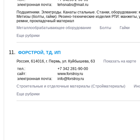
электронная почта:
tehsnabs@mail.ru
Подшипники. Электроды. Канаты стальные. Станки, оборудование
Метизы (болты, гайки). Резино-технические изделия РТИ: манжеты,
ремни, прокладочный материал
Металлообрабатывающее оборудование
Болты
Гайки
Еще рубрики
ФОРСТРОЙ, ТД, ИП
Россия,
614016
, г.
Пермь
, ул.
Куйбышева, 63
Показать на карте
тел.:
+7 342 281-90-00
сайт:
www.forstroy.ru
электронная почта:
info@forstroy.ru
Строительные и отделочные материалы (Стройматериалы)
Ин
Еще рубрики