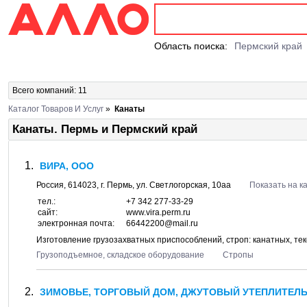
Область поиска:
Пермский край
Всего компаний: 11
Каталог Товаров И Услуг
»
Канаты
Канаты. Пермь и Пермский край
ВИРА, ООО
Россия,
614023
, г.
Пермь
, ул.
Светлогорская, 10аа
Показать на к
тел.:
+7 342 277-33-29
сайт:
www.vira.perm.ru
электронная почта:
66442200@mail.ru
Изготовление грузозахватных приспособлений, строп: канатных, те
Грузоподъемное, складское оборудование
Стропы
ЗИМОВЬЕ, ТОРГОВЫЙ ДОМ, ДЖУТОВЫЙ УТЕПЛИТЕЛЬ