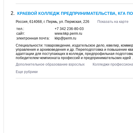
КРАЕВОЙ КОЛЛЕДЖ ПРЕДПРИНИМАТЕЛЬСТВА, КГА ПО
Россия,
614068
, г.
Пермь
, ул.
Пермская, 226
Показать на карте
тел.:
+7 342 236-80-03
сайт:
www.kkp.perm.ru
электронная почта:
kkp@perm.ru
Специальности: товароведение, издательское дело, ювелир, комме
управления и архивоведения и др. Переподготовка и повышение ква
адаптации для поступающих в колледж, предпрофильная подготовка
победителем чемпионата профессий и предпринимательских идей ..
Дополнительное образование взрослых
Колледжи профессион
Еще рубрики