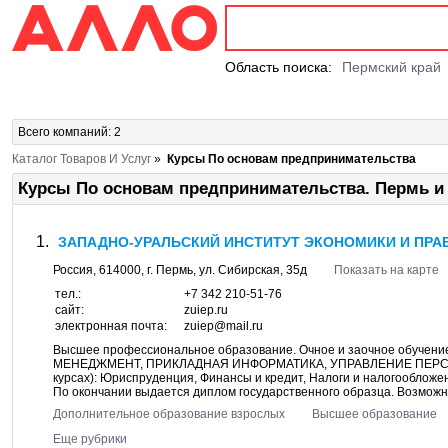
Область поиска:
Пермский край
Всего компаний: 2
Каталог Товаров И Услуг
»
Курсы По основам предпринимательства
Курсы По основам предпринимательства. Пермь и
ЗАПАДНО-УРАЛЬСКИЙ ИНСТИТУТ ЭКОНОМИКИ И ПРАВ
Россия,
614000
, г.
Пермь
, ул.
Сибирская, 35д
Показать на карте
тел.:
+7 342 210-51-76
сайт:
zuiep.ru
электронная почта:
zuiep@mail.ru
Высшее профессиональное образование. Очное и заочное обуч
МЕНЕДЖМЕНТ, ПРИКЛАДНАЯ ИНФОРМАТИКА, УПРАВЛЕНИЕ ПЕРСОНАЛ
курсах): Юриспруденция, Финансы и кредит, Налоги и налогооблож
По окончании выдается диплом государственного образца. Возможно
Дополнительное образование взрослых
Высшее образование
Еще рубрики