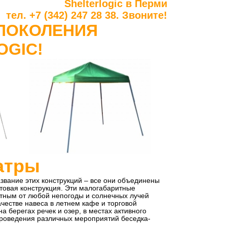
Shelterlogic в Перми
тел. +7 (342) 247 28 38. Звоните!
ПОКОЛЕНИЯ
OGIC!
атры
звание этих конструкций – все они объединены
товая конструкция. Эти малогабаритные
тным от любой непогоды и солнечных лучей
ачестве навеса в летнем кафе и торговой
а берегах речек и озер, в местах активного
проведения различных мероприятий беседка-