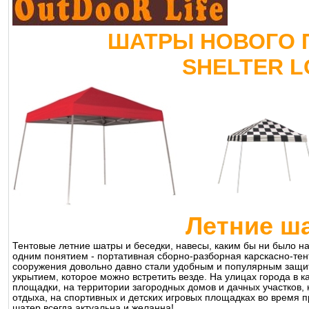
ШАТРЫ НОВОГО 
SHELTER L
Летние ш
Тентовые летние шатры и беседки, навесы, каким бы ни было на
одним понятием - портативная сборно-разборная карскасно-тен
сооружения довольно давно стали удобным и популярным защи
укрытием, которое можно встретить везде. На улицах города в к
площадки, на территории загородных домов и дачных участков, н
отдыха, на спортивных и детских игровых площадках во время 
шатер всегда актуальна и желанна!