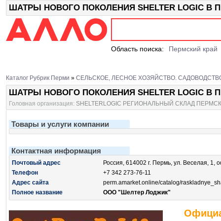
ШАТРЫ НОВОГО ПОКОЛЕНИЯ SHELTER LOGIC В ПЕР
Область поиска:
Пермский край
Каталог Рубрик Перми
»
СЕЛЬСКОЕ, ЛЕСНОЕ ХОЗЯЙСТВО. САДОВОДСТВ
ШАТРЫ НОВОГО ПОКОЛЕНИЯ SHELTER LOGIC В 
Головная организация:
SHELTERLOGIC РЕГИОНАЛЬНЫЙ СКЛАД ПЕРМСК
Товары и услуги компании
Контактная информация
Почтовый адрес
Россия, 614002 г. Пермь, ул. Веселая, 1, 
Телефон
+7 342 273-76-11
Адрес сайта
perm.amarket.online/catalog/raskladnye_sha
Полное название
ООО "Шелтер Лоджик"
Официа