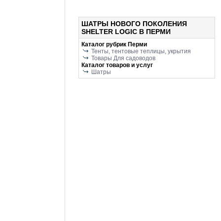
ШАТРЫ НОВОГО ПОКОЛЕНИЯ
SHELTER LOGIC В ПЕРМИ
Каталог рубрик Перми
Тенты, тентовые теплицы, укрытия
Товары Для садоводов
Каталог товаров и услуг
Шатры