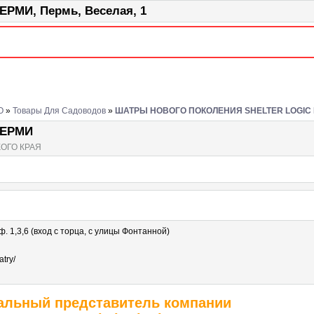
МИ, Пермь, Веселая, 1
О
»
Товары Для Садоводов
»
ШАТРЫ НОВОГО ПОКОЛЕНИЯ SHELTER LOGIC
ПЕРМИ
ОГО КРАЯ
оф. 1,3,6 (вход с торца, с улицы Фонтанной)
try/
льный представитель компании