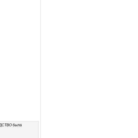
ДСТВО
была