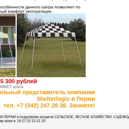
особенности дачного шатра позволяют по
ный комфорт эксплуатации.
5 300 рублей
RKET.online
льный представитель компании
Shelterlogic в Перми
тел. +7 (342) 247 28 38. Звоните!
 В ПЕРМИ
в подрубрике
раздела
СЕЛЬСКОЕ, ЛЕСНОЕ ХОЗЯЙСТВО. САДОВО
 краю в: 16:27:22 22.01.20