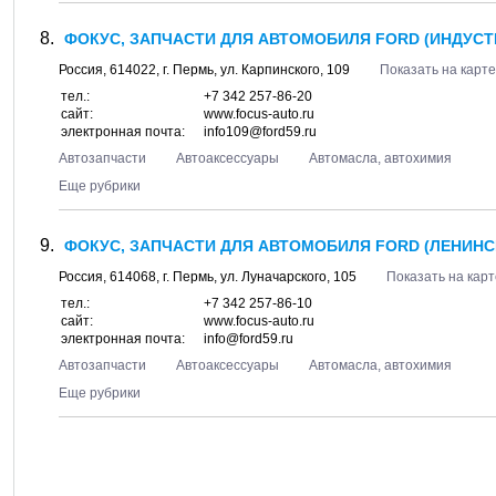
ФОКУС, ЗАПЧАСТИ ДЛЯ АВТОМОБИЛЯ FORD (ИНДУСТ
Россия,
614022
, г.
Пермь
, ул.
Карпинского, 109
Показать на карте
тел.:
+7 342 257-86-20
сайт:
www.focus-auto.ru
электронная почта:
info109@ford59.ru
Автозапчасти
Автоаксессуары
Автомасла, автохимия
Еще рубрики
ФОКУС, ЗАПЧАСТИ ДЛЯ АВТОМОБИЛЯ FORD (ЛЕНИНСК
Россия,
614068
, г.
Пермь
, ул.
Луначарского, 105
Показать на карт
тел.:
+7 342 257-86-10
сайт:
www.focus-auto.ru
электронная почта:
info@ford59.ru
Автозапчасти
Автоаксессуары
Автомасла, автохимия
Еще рубрики