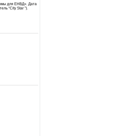
рмы для ЕНВД». Дата
ь “City Star ”).