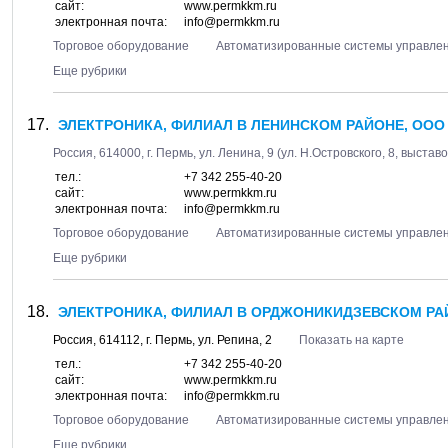
сайт:
www.permkkm.ru
электронная почта:
info@permkkm.ru
Торговое оборудование
Автоматизированные системы управле
Еще рубрики
ЭЛЕКТРОНИКА, ФИЛИАЛ В ЛЕНИНСКОМ РАЙОНЕ, ООО
Россия,
614000
, г.
Пермь
, ул.
Ленина, 9
(ул. Н.Островского, 8, выстав
тел.:
+7 342 255-40-20
сайт:
www.permkkm.ru
электронная почта:
info@permkkm.ru
Торговое оборудование
Автоматизированные системы управле
Еще рубрики
ЭЛЕКТРОНИКА, ФИЛИАЛ В ОРДЖОНИКИДЗЕВСКОМ РА
Россия,
614112
, г.
Пермь
, ул.
Репина, 2
Показать на карте
тел.:
+7 342 255-40-20
сайт:
www.permkkm.ru
электронная почта:
info@permkkm.ru
Торговое оборудование
Автоматизированные системы управле
Еще рубрики