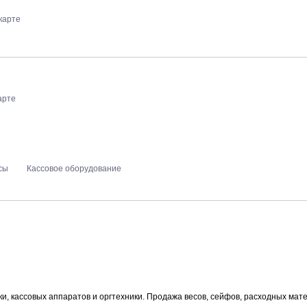
карте
арте
сы
Кассовое оборудование
ки, кассовых аппаратов и оргтехники. Продажа весов, сейфов, расходных мат