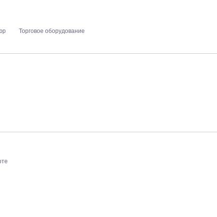
юр
Торговое оборудование
рте