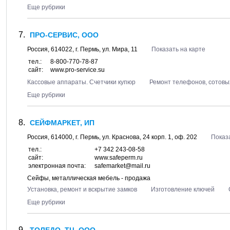
Еще рубрики
ПРО-СЕРВИС, ООО
Россия,
614022
, г.
Пермь
, ул.
Мира, 11
Показать на карте
тел.:
8-800-770-78-87
сайт:
www.pro-service.su
Кассовые аппараты. Счетчики купюр
Ремонт телефонов, сотов
Еще рубрики
СЕЙФМАРКЕТ, ИП
Россия,
614000
, г.
Пермь
, ул.
Краснова, 24 корп. 1
, оф. 202
Показ
тел.:
+7 342 243-08-58
сайт:
www.safeperm.ru
электронная почта:
safemarket@mail.ru
Сейфы, металлическая мебель - продажа
Установка, ремонт и вскрытие замков
Изготовление ключей
Еще рубрики