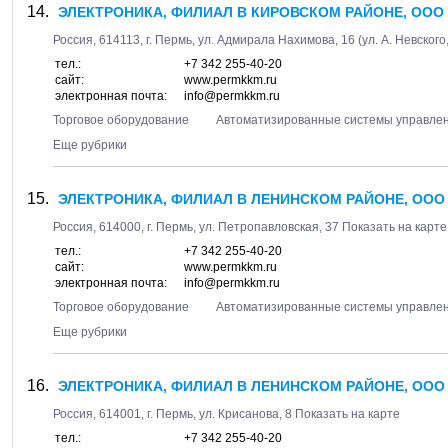
ЭЛЕКТРОНИКА, ФИЛИАЛ В КИРОВСКОМ РАЙОНЕ, ООО
Россия,
614113
, г.
Пермь
, ул.
Адмирала Нахимова, 16
(ул. А. Невского
тел.:
+7 342 255-40-20
сайт:
www.permkkm.ru
электронная почта:
info@permkkm.ru
Торговое оборудование
Автоматизированные системы управле
Еще рубрики
ЭЛЕКТРОНИКА, ФИЛИАЛ В ЛЕНИНСКОМ РАЙОНЕ, ООО
Россия,
614000
, г.
Пермь
, ул.
Петропавловская, 37
Показать на карте
тел.:
+7 342 255-40-20
сайт:
www.permkkm.ru
электронная почта:
info@permkkm.ru
Торговое оборудование
Автоматизированные системы управле
Еще рубрики
ЭЛЕКТРОНИКА, ФИЛИАЛ В ЛЕНИНСКОМ РАЙОНЕ, ООО
Россия,
614001
, г.
Пермь
, ул.
Крисанова, 8
Показать на карте
тел.:
+7 342 255-40-20