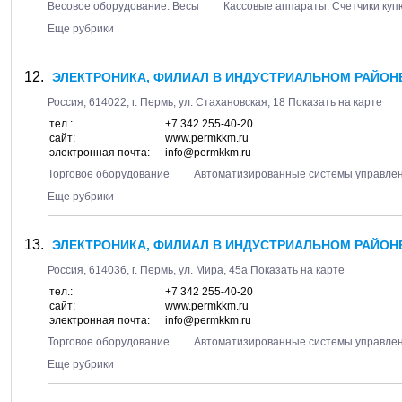
Весовое оборудование. Весы
Кассовые аппараты. Счетчики куп
Еще рубрики
ЭЛЕКТРОНИКА, ФИЛИАЛ В ИНДУСТРИАЛЬНОМ РАЙОН
Россия,
614022
, г.
Пермь
, ул.
Стахановская, 18
Показать на карте
тел.:
+7 342 255-40-20
сайт:
www.permkkm.ru
электронная почта:
info@permkkm.ru
Торговое оборудование
Автоматизированные системы управле
Еще рубрики
ЭЛЕКТРОНИКА, ФИЛИАЛ В ИНДУСТРИАЛЬНОМ РАЙОН
Россия,
614036
, г.
Пермь
, ул.
Мира, 45а
Показать на карте
тел.:
+7 342 255-40-20
сайт:
www.permkkm.ru
электронная почта:
info@permkkm.ru
Торговое оборудование
Автоматизированные системы управле
Еще рубрики