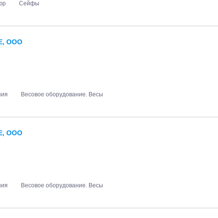
юр
Сейфы
Е, ООО
ния
Весовое оборудование. Весы
Е, ООО
ния
Весовое оборудование. Весы