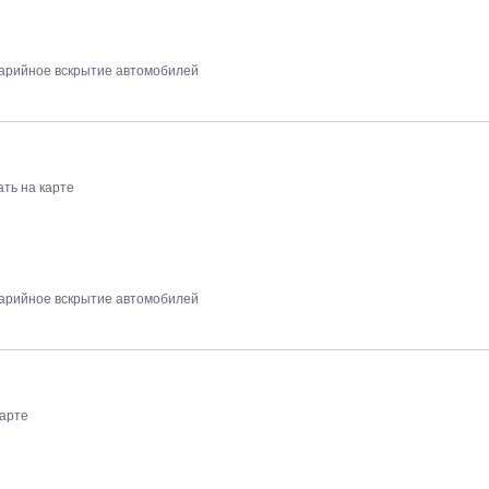
арийное вскрытие автомобилей
ать на карте
арийное вскрытие автомобилей
карте