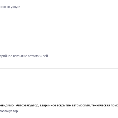
нговые услуги
арийное вскрытие автомобилей
-невидимки. Автоэвакуатор, аварийное вскрытие автомобиля, техническая пом
тоэвакуатор