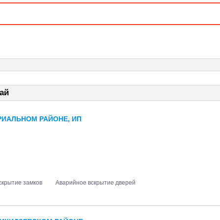
ай
РИАЛЬНОМ РАЙОНЕ, ИП
вскрытие замков
Аварийное вскрытие дверей