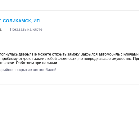
. СОЛИКАМСК, ИП
а
Показать на карте
лопнулась дверь? Не можете открыть замок? Закрылся автомобиль с ключами
 проблему откроют замки любой сложности, не повредив ваше имущество. П
т ключи. Работаем при наличии ...
арийное вскрытие автомобилей