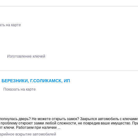
ать на карте
Изготовление ключей
 БЕРЕЗНИКИ, Г.СОЛИКАМСК, ИП
Показать на карте
лопнулась дверь? Не можете открыть замок? Закрылся автомобиль с ключами
 проблему откроют замки любой сложности, не повредив ваше имущество. П
т ключи. Работаем при наличии ...
арийное вскрытие автомобилей