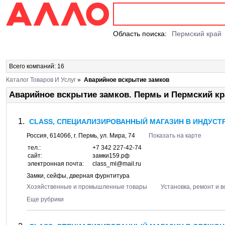
Область поиска:
Пермский край
Всего компаний: 16
Каталог Товаров И Услуг
»
Аварийное вскрытие замков
Аварийное вскрытие замков. Пермь и Пермский кр
CLASS, СПЕЦИАЛИЗИРОВАННЫЙ МАГАЗИН В ИНДУСТ
Россия,
614066
, г.
Пермь
, ул.
Мира, 74
Показать на карте
тел.:
+7 342 227-42-74
сайт:
замки159.рф
электронная почта:
class_ml@mail.ru
Замки, сейфы, дверная фурнтитура
Хозяйственные и промышленные товары
Установка, ремонт и 
Еще рубрики