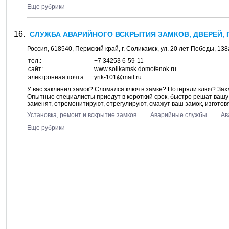
Еще рубрики
СЛУЖБА АВАРИЙНОГО ВСКРЫТИЯ ЗАМКОВ, ДВЕРЕЙ, Г
Россия,
618540
,
Пермский край
, г.
Соликамск
, ул.
20 лет Победы, 138
тел.:
+7 34253 6-59-11
сайт:
www.solikamsk.domofenok.ru
электронная почта:
yrik-101@mail.ru
У вас заклинил замок? Сломался ключ в замке? Потеряли ключ? Зах
Опытные специалисты приедут в короткий срок, быстро решат вашу
заменят, отремонитируют, отрегулируют, смажут ваш замок, изготовя
Установка, ремонт и вскрытие замков
Аварийные службы
Ав
Еще рубрики