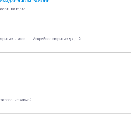
НИКИДЗЕВСКОМ РАЙОНЕ
казать на карте
вскрытие замков
Аварийное вскрытие дверей
готовление ключей