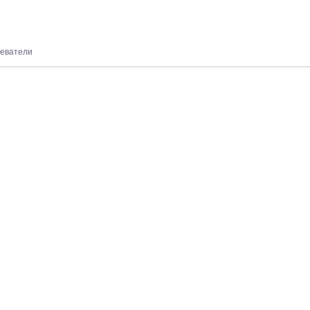
еватели