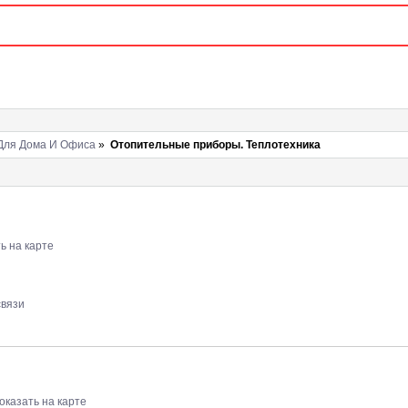
 Для Дома И Офиса
»
Отопительные приборы. Теплотехника
ь на карте
связи
оказать на карте