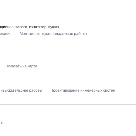
ционер, завеса, конвектор, пушка
ование
Монтажные, пусконаладочные работы
Показать на карте
 изыскательские работы
Проектирование инженерных систем
рте