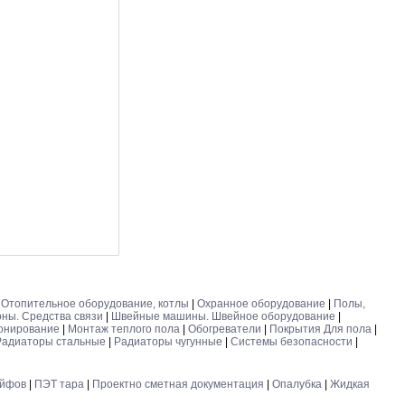
|
Отопительное оборудование, котлы
|
Охранное оборудование
|
Полы,
ны. Средства связи
|
Швейные машины. Швейное оборудование
|
онирование
|
Монтаж теплого пола
|
Обогреватели
|
Покрытия Для пола
|
Радиаторы стальные
|
Радиаторы чугунные
|
Системы безопасности
|
ейфов
|
ПЭТ тара
|
Проектно сметная документация
|
Опалубка
|
Жидкая