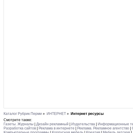
Каталог Рубрик Перми
»
ИНТЕРНЕТ
»
Интернет ресурсы
Смотрите также:
Газеты. Журналы
|
Дизайн рекламный
|
Издательства
|
Информационные те
Разработка сайтов
|
Реклама в интернете
|
Реклама. Рекламное агентство
|
Компьютерные программы
|
Корпусная мебель
|
Креатив
|
Мебель детская
|