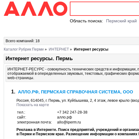
Область поиска:
Пермский край
Всего компаний: 18
Каталог Рубрик Перми
»
ИНТЕРНЕТ
»
Интернет ресурсы
Интернет ресурсы. Пермь
ИНТЕРНЕТ-РЕСУРС - совокупность технических средств и информации, п
отображаемой в опеределенных звуковых, текстовых, графических формах
web-страницы.
АЛЛО.РФ, ПЕРМСКАЯ СПРАВОЧНАЯ СИСТЕМА, ООО
Россия,
614045
, г.
Пермь
, ул.
Куйбышева, 2
, 4 этаж, левое крыло (вхо
Показать на карте
тел.:
+7 342 247-28-38
сайт:
алло.рф
электронная почта:
allo@iperm.ru
Реклама в Интернете. Поиск предприятий, учреждений и организац
в Перми и Пермском крае. Размещение информации о компаниях 