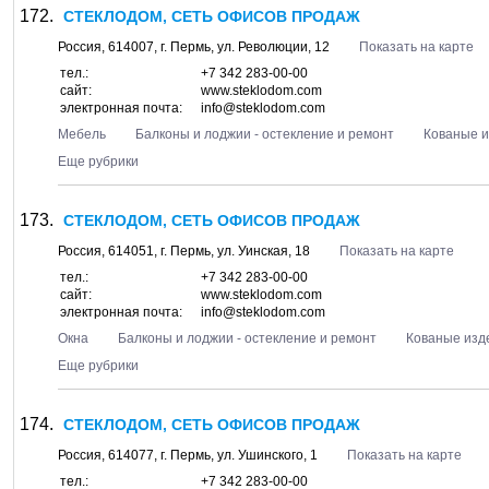
СТЕКЛОДОМ, СЕТЬ ОФИСОВ ПРОДАЖ
Россия,
614007
, г.
Пермь
, ул.
Революции, 12
Показать на карте
тел.:
+7 342 283-00-00
сайт:
www.steklodom.com
электронная почта:
info@steklodom.com
Мебель
Балконы и лоджии - остекление и ремонт
Кованые 
Еще рубрики
СТЕКЛОДОМ, СЕТЬ ОФИСОВ ПРОДАЖ
Россия,
614051
, г.
Пермь
, ул.
Уинская, 18
Показать на карте
тел.:
+7 342 283-00-00
сайт:
www.steklodom.com
электронная почта:
info@steklodom.com
Окна
Балконы и лоджии - остекление и ремонт
Кованые изд
Еще рубрики
СТЕКЛОДОМ, СЕТЬ ОФИСОВ ПРОДАЖ
Россия,
614077
, г.
Пермь
, ул.
Ушинского, 1
Показать на карте
тел.:
+7 342 283-00-00