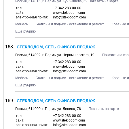
Россия,
614016
, г.
Пермь
, ул.
Куйбышева, 69
Показать на карте
тел.:
+7 342 283-00-00
сайт:
www.steklodom.com
электронная почта:
info@steklodom.com
Мебель
Балконы и лоджии - остекление и ремонт
Кованые 
Еще рубрики
СТЕКЛОДОМ, СЕТЬ ОФИСОВ ПРОДАЖ
Россия,
614002
, г.
Пермь
, ул.
Чернышевского, 19
Показать на кар
тел.:
+7 342 283-00-00
сайт:
www.steklodom.com
электронная почта:
info@steklodom.com
Мебель
Балконы и лоджии - остекление и ремонт
Кованые 
Еще рубрики
СТЕКЛОДОМ, СЕТЬ ОФИСОВ ПРОДАЖ
Россия,
614000
, г.
Пермь
, ул.
Ленина, 76
Показать на карте
тел.:
+7 342 283-00-00
сайт:
www.steklodom.com
электронная почта:
info@steklodom.com