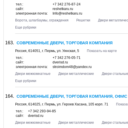
тел.:
+7 342 276-87-24
сайт:
reshetkaru.ru
электронная почта:
Info@reshetkaru.ru
Ворота, шлагбаумы, ограждения
Решетки
Двери металличе
Еще рубрики
СОВРЕМЕННЫЕ ДВЕРИ, ТОРГОВАЯ КОМПАНИЯ
Россия,
614051
, г.
Пермь
, ул.
Уинская, 5
Показать на карте
тел.:
+7 342 276-05-71
сайт:
dverisd.ru
электронная почта:
stroimdom48@yandex.ru
Двери межкомнатные
Двери металлические
Двери стальны
Еще рубрики
СОВРЕМЕННЫЕ ДВЕРИ, ТОРГОВАЯ КОМПАНИЯ, ОФИС
Россия,
614025
, г.
Пермь
, ул.
Героев Хасана, 105 корп. 71
Показа
тел.:
+7 342 293-94-85
сайт:
dverisd.ru
Двери межкомнатные
Двери металлические
Двери стальны