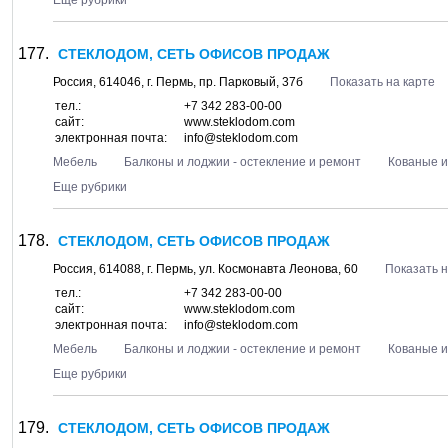
Еще рубрики
СТЕКЛОДОМ, СЕТЬ ОФИСОВ ПРОДАЖ
Россия,
614046
, г.
Пермь
, пр.
Парковый, 37б
Показать на карте
тел.:
+7 342 283-00-00
сайт:
www.steklodom.com
электронная почта:
info@steklodom.com
Мебель
Балконы и лоджии - остекление и ремонт
Кованые 
Еще рубрики
СТЕКЛОДОМ, СЕТЬ ОФИСОВ ПРОДАЖ
Россия,
614088
, г.
Пермь
, ул.
Космонавта Леонова, 60
Показать н
тел.:
+7 342 283-00-00
сайт:
www.steklodom.com
электронная почта:
info@steklodom.com
Мебель
Балконы и лоджии - остекление и ремонт
Кованые 
Еще рубрики
СТЕКЛОДОМ, СЕТЬ ОФИСОВ ПРОДАЖ