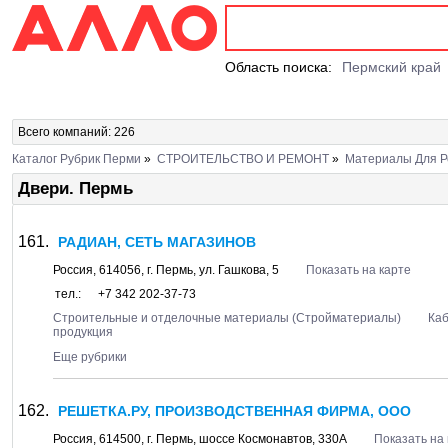
Область поиска:
Пермский край
Всего компаний: 226
Каталог Рубрик Перми
»
СТРОИТЕЛЬСТВО И РЕМОНТ
»
Материалы Для Р
Двери. Пермь
РАДИАН, СЕТЬ МАГАЗИНОВ
Россия,
614056
, г.
Пермь
, ул.
Гашкова, 5
Показать на карте
тел.:
+7 342 202-37-73
Строительные и отделочные материалы (Стройматериалы)
Каб
продукция
Еще рубрики
РЕШЕТКА.РУ, ПРОИЗВОДСТВЕННАЯ ФИРМА, ООО
Россия,
614500
, г.
Пермь
, шоссе
Космонавтов, 330А
Показать на