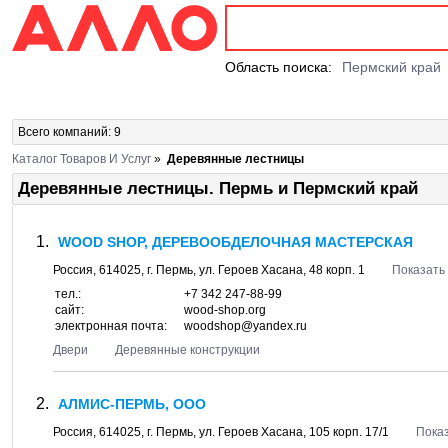
Область поиска:
Пермский край
Всего компаний: 9
Каталог Товаров И Услуг
»
Деревянные лестницы
Деревянные лестницы. Пермь и Пермский край
WOOD SHOP, ДЕРЕВООБДЕЛОЧНАЯ МАСТЕРСКАЯ
Россия,
614025
, г.
Пермь
, ул.
Героев Хасана, 48 корп. 1
Показать 
тел.:
+7 342 247-88-99
сайт:
wood-shop.org
электронная почта:
woodshop@yandex.ru
Двери
Деревянные конструкции
АЛМИС-ПЕРМЬ, ООО
Россия,
614025
, г.
Пермь
, ул.
Героев Хасана, 105 корп. 17/1
Показ