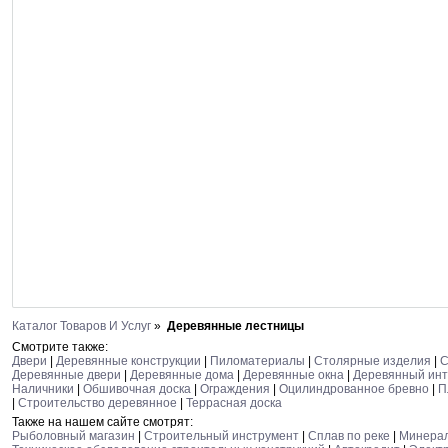
Каталог Товаров И Услуг
»
Деревянные лестницы
Смотрите также:
Двери
|
Деревянные конструкции
|
Пиломатериалы
|
Столярные изделия
|
С
Деревянные двери
|
Деревянные дома
|
Деревянные окна
|
Деревянный ин
Наличники
|
Обшивочная доска
|
Ограждения
|
Оцилиндрованное бревно
|
П
|
Строительство деревянное
|
Террасная доска
Также на нашем сайте смотрят:
Рыболовный магазин
|
Строительный инструмент
|
Сплав по реке
|
Минера