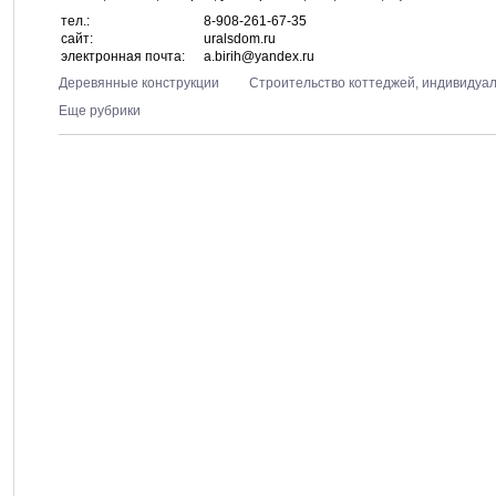
тел.:
8-908-261-67-35
сайт:
uralsdom.ru
электронная почта:
a.birih@yandex.ru
Деревянные конструкции
Строительство коттеджей, индивидуа
Еще рубрики