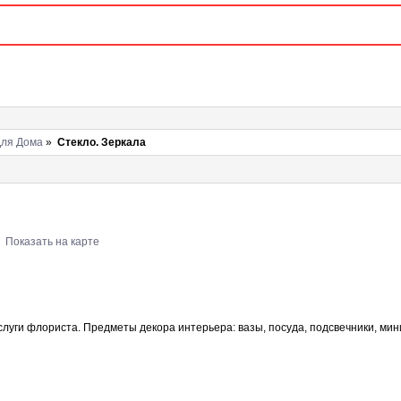
Для Дома
»
Стекло. Зеркала
Показать на карте
луги флориста. Предметы декора интерьера: вазы, посуда, подсвечники, ми