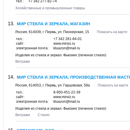
тел.:
+7 342 277-82-74
Хозяйственные и промышленные товары
МИР СТЕКЛА И ЗЕРКАЛА, МАГАЗИН
Россия,
614039
, г.
Пермь
, ул.
Пионерская, 15
Показать на карте
тел.:
+7 342 281-84-01
сайт:
www.mirsiz.ru
электронная почта:
kluazon@mail.ru
Изделия из стекла и зеркал. Фьюзинг (печеное стекло)
Витражи
МИР СТЕКЛА И ЗЕРКАЛА, ПРОИЗВОДСТВЕННАЯ МАСТ
Россия,
614053
, г.
Пермь
, ул.
Гарцовская, 58а
Показать на карте
тел.:
8-950-451-22-39
сайт:
www.mirsiz.ru
электронная почта:
kluazon@mail.ru
Изделия из стекла и зеркал. Фьюзинг (печеное стекло)
Витражи
Стекло