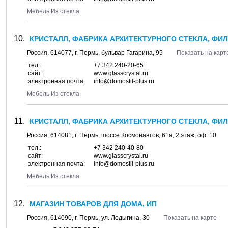
Мебель Из стекла
КРИСТАЛЛ, ФАБРИКА АРХИТЕКТУРНОГО СТЕКЛА, ФИ
Россия,
614077
, г.
Пермь
, бульвар
Гагарина, 95
Показать на карт
тел.:
+7 342 240-20-65
сайт:
www.glasscrystal.ru
электронная почта:
info@domostil-plus.ru
Мебель Из стекла
КРИСТАЛЛ, ФАБРИКА АРХИТЕКТУРНОГО СТЕКЛА, ФИ
Россия,
614081
, г.
Пермь
, шоссе
Космонавтов, 61а
, 2 этаж, оф. 10
тел.:
+7 342 240-40-80
сайт:
www.glasscrystal.ru
электронная почта:
info@domostil-plus.ru
Мебель Из стекла
МАГАЗИН ТОВАРОВ ДЛЯ ДОМА, ИП
Россия,
614090
, г.
Пермь
, ул.
Лодыгина, 30
Показать на карте