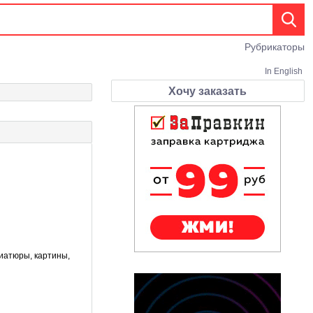
Рубрикаторы
In English
Хочу заказать
ниатюры, картины,