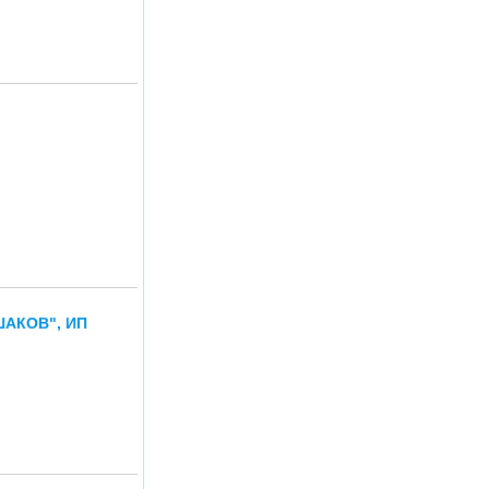
АКОВ", ИП