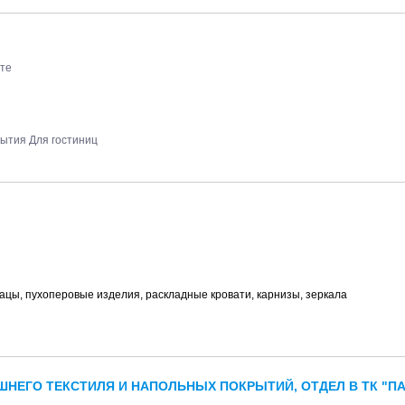
рте
ытия Для гостиниц
рацы, пухоперовые изделия, раскладные кровати, карнизы, зеркала
ШНЕГО ТЕКСТИЛЯ И НАПОЛЬНЫХ ПОКРЫТИЙ, ОТДЕЛ В ТК "П