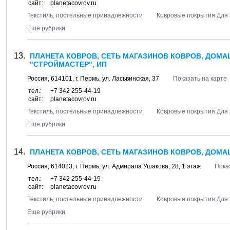
сайт:
planetacovrov.ru
Текстиль, постельные принадлежности
Ковровые покрытия Для 
Еще рубрики
ПЛАНЕТА КОВРОВ, СЕТЬ МАГАЗИНОВ КОВРОВ, ДОМА
"СТРОЙМАСТЕР", ИП
Россия,
614101
, г.
Пермь
, ул.
Ласьвинская, 37
Показать на карте
тел.:
+7 342 255-44-19
сайт:
planetacovrov.ru
Текстиль, постельные принадлежности
Ковровые покрытия Для 
Еще рубрики
ПЛАНЕТА КОВРОВ, СЕТЬ МАГАЗИНОВ КОВРОВ, ДОМА
Россия,
614023
, г.
Пермь
, ул.
Адмирала Ушакова, 28
, 1 этаж
Пока
тел.:
+7 342 255-44-19
сайт:
planetacovrov.ru
Текстиль, постельные принадлежности
Ковровые покрытия Для 
Еще рубрики