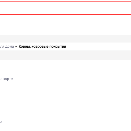
Для Дома
»
Ковры, ковровые покрытия
на карте
е