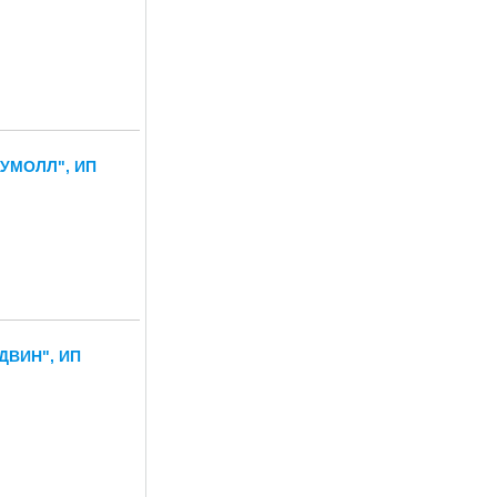
УМОЛЛ", ИП
ДВИН", ИП