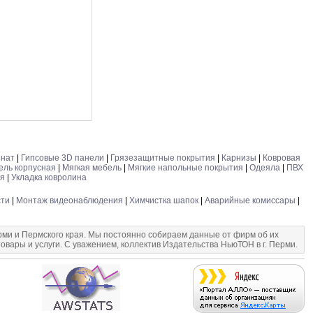
инат
|
Гипсовые 3D панели
|
Грязезащитные покрытия
|
Карнизы
|
Ковровая
ель корпусная
|
Мягкая мебель
|
Мягкие напольные покрытия
|
Одеяла
|
ПВХ
ия
|
Укладка ковролина
сти
|
Монтаж видеонаблюдения
|
Химчистка шапок
|
Аварийные комиссары
|
и и Пермского края. Мы постоянно собираем данные от фирм об их
овары и услуги. С уважением, коллектив Издательства НьюТОН в г. Перми.