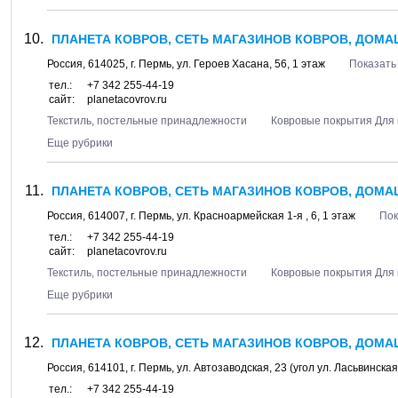
ПЛАНЕТА КОВРОВ, СЕТЬ МАГАЗИНОВ КОВРОВ, ДОМАШ
Россия,
614025
, г.
Пермь
, ул.
Героев Хасана, 56
, 1 этаж
Показать
тел.:
+7 342 255-44-19
сайт:
planetacovrov.ru
Текстиль, постельные принадлежности
Ковровые покрытия Для 
Еще рубрики
ПЛАНЕТА КОВРОВ, СЕТЬ МАГАЗИНОВ КОВРОВ, ДОМАШ
Россия,
614007
, г.
Пермь
, ул.
Красноармейская 1-я , 6
, 1 этаж
Пок
тел.:
+7 342 255-44-19
сайт:
planetacovrov.ru
Текстиль, постельные принадлежности
Ковровые покрытия Для 
Еще рубрики
ПЛАНЕТА КОВРОВ, СЕТЬ МАГАЗИНОВ КОВРОВ, ДОМАШ
Россия,
614101
, г.
Пермь
, ул.
Автозаводская, 23
(угол ул. Ласьвинска
тел.:
+7 342 255-44-19