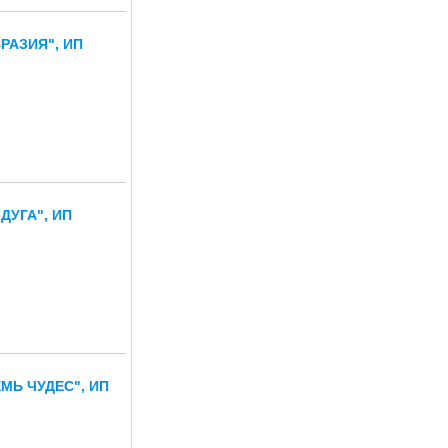
РАЗИЯ", ИП
ДУГА", ИП
МЬ ЧУДЕС", ИП