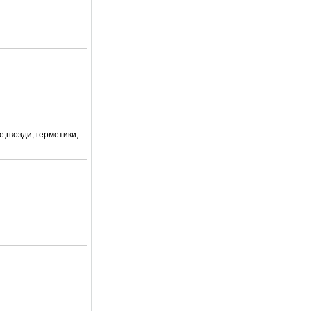
е,гвозди, герметики,