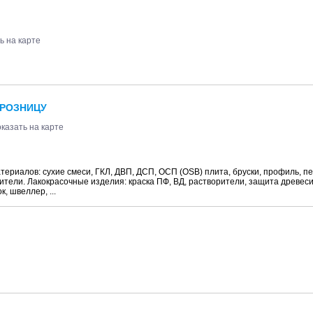
ь на карте
 РОЗНИЦУ
казать на карте
ериалов: сухие смеси, ГКЛ, ДВП, ДСП, ОСП (OSB) плита, бруски, профиль, пе
ители. Лакокрасочные изделия: краска ПФ, ВД, растворители, защита древеси
, швеллер, ...