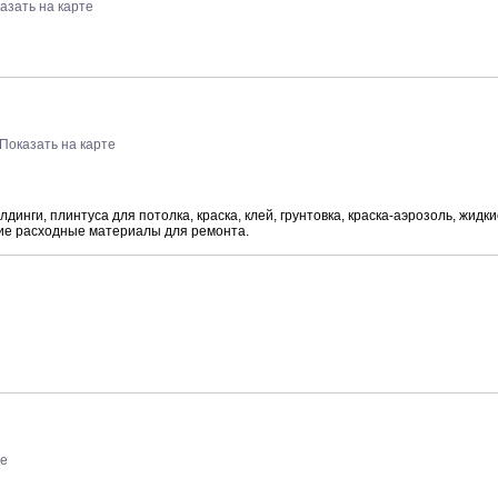
азать на карте
Показать на карте
инги, плинтуса для потолка, краска, клей, грунтовка, краска-аэрозоль, жидки
гие расходные материалы для ремонта.
те