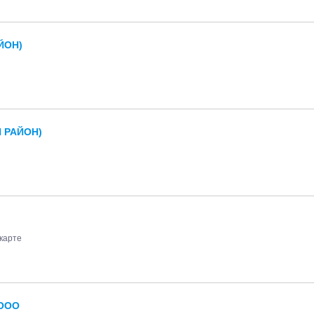
ЙОН)
 РАЙОН)
 карте
 ООО