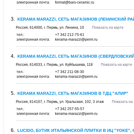
электронная почта:
format@bars-ceramic.ru
KERAMA MARAZZI, СЕТЬ МАГАЗИНОВ (ЛЕНИНСКИЙ РА
Россия,
614000
, г.
Пермь
, ул.
Ленина, 10
Показать на карте
тел.:
+7 342 212-75-61
электронная почта:
kerama-marazzi@perm.ru
KERAMA MARAZZI, СЕТЬ МАГАЗИНОВ (СВЕРДЛОВСКИЙ
Россия,
614033
, г.
Пермь
, ул.
Куйбышева, 118
Показать на карте
тел.:
+7 342 211-08-30
электронная почта:
kerama-marazzi@perm.ru
KERAMA MARAZZI, СЕТЬ МАГАЗИНОВ В ТДЦ "АЛИР"
Россия,
614107
, г.
Пермь
, ул.
Уральская, 102
, 3 этаж
Показать на
тел.:
+7 342 257-55-57
электронная почта:
kerama-marazzi@perm.ru
LUCIDO, БУТИК ИТАЛЬЯНСКОЙ ПЛИТКИ В ИЦ "YOKE",