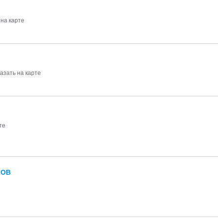
 на карте
азать на карте
те
ЛОВ