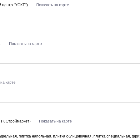
й центр "YOKE")
Показать на карте
4
Показать на карте
 на карте
(ТК Строймаркет)
Показать на карте
афельная, плитка напольная, плитка облицовочная, плитка специальная, фри