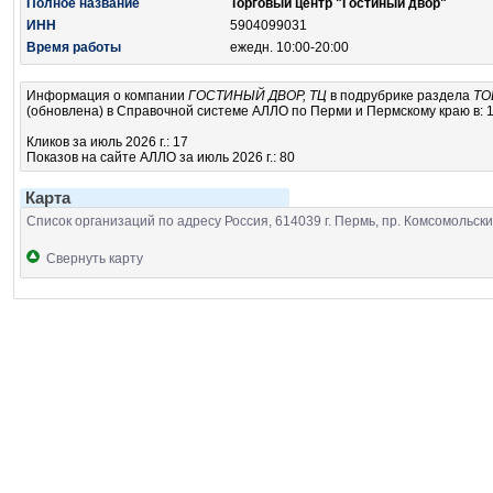
Полное название
Торговый центр "Гостиный двор"
ИНН
5904099031
Время работы
ежедн. 10:00-20:00
Информация о компании
ГОСТИНЫЙ ДВОР, ТЦ
в подрубрике
раздела
ТО
(обновлена) в Справочной системе АЛЛО по Перми и Пермскому краю в: 11
Кликов за июль 2026 г.: 17
Показов на сайте АЛЛО за июль 2026 г.: 80
Карта
Список организаций по адресу Россия, 614039 г. Пермь, пр. Комсомольски
Свернуть карту