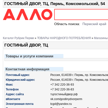
ГОСТИНЫЙ ДВОР, ТЦ, Пермь, Комсомольский, 54
Область поиска:
Пермский край
Каталог Рубрик Перми
»
ТОВАРЫ НАРОДНОГО ПОТРЕБЛЕНИЯ
»
Магазины
ГОСТИНЫЙ ДВОР, ТЦ
Товары и услуги компании
Контактная информация
Почтовый адрес
Россия, 614039 г. Пермь, пр. Комсомольск
Юридический адрес
Россия, 614039 г. Пермь, пр. Комсомольски
Факс
+7 342 220-36-93
Телефон
+7 342 220-36-83
Адрес сайта
тцгостиныйдвор.рф
вКонтакте
vk.com/gostinydvorperm
Электронная почта
tcgd@yandex.ru