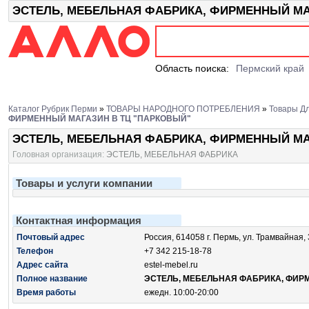
ЭСТЕЛЬ, МЕБЕЛЬНАЯ ФАБРИКА, ФИРМЕННЫЙ МАГА
Область поиска:
Пермский край
Каталог Рубрик Перми
»
ТОВАРЫ НАРОДНОГО ПОТРЕБЛЕНИЯ
»
Товары Д
ФИРМЕННЫЙ МАГАЗИН В ТЦ "ПАРКОВЫЙ"
ЭСТЕЛЬ, МЕБЕЛЬНАЯ ФАБРИКА, ФИРМЕННЫЙ МА
Головная организация:
ЭСТЕЛЬ, МЕБЕЛЬНАЯ ФАБРИКА
Товары и услуги компании
Контактная информация
Почтовый адрес
Россия, 614058 г. Пермь, ул. Трамвайная, 3
Телефон
+7 342 215-18-78
Адрес сайта
estel-mebel.ru
Полное название
ЭСТЕЛЬ, МЕБЕЛЬНАЯ ФАБРИКА, ФИР
Время работы
ежедн. 10:00-20:00