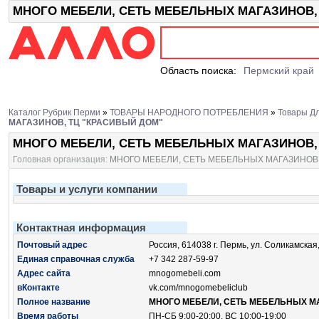
МНОГО МЕБЕЛИ, СЕТЬ МЕБЕЛЬНЫХ МАГАЗИНОВ, ТЦ
Область поиска:
Пермский край
Каталог Рубрик Перми
»
ТОВАРЫ НАРОДНОГО ПОТРЕБЛЕНИЯ
»
Товары Д
МАГАЗИНОВ, ТЦ "КРАСИВЫЙ ДОМ"
МНОГО МЕБЕЛИ, СЕТЬ МЕБЕЛЬНЫХ МАГАЗИНОВ,
Головная организация:
МНОГО МЕБЕЛИ, СЕТЬ МЕБЕЛЬНЫХ МАГАЗИНОВ
Товары и услуги компании
Контактная информация
Почтовый адрес
Россия, 614038 г. Пермь, ул. Соликамская,
Единая справочная служба
+7 342 287-59-97
Адрес сайта
mnogomebeli.com
вКонтакте
vk.com/mnogomebeliclub
Полное название
МНОГО МЕБЕЛИ, СЕТЬ МЕБЕЛЬНЫХ М
Время работы
ПН-СБ 9:00-20:00, ВС 10:00-19:00