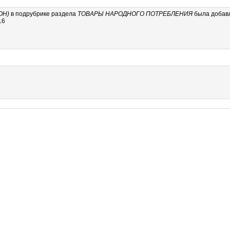
ОН)
в подрубрике
раздела
ТОВАРЫ НАРОДНОГО ПОТРЕБЛЕНИЯ
была добавл
16