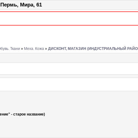
ермь, Мира, 61
бувь. Ткани
»
Меха. Кожа
»
ДИСКОНТ, МАГАЗИН (ИНДУСТРИАЛЬНЫЙ РАЙО
ение" - старое название)