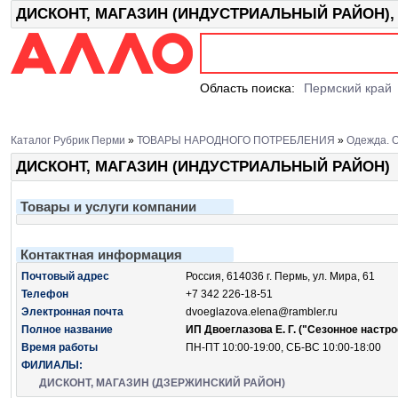
ДИСКОНТ, МАГАЗИН (ИНДУСТРИАЛЬНЫЙ РАЙОН), П
Область поиска:
Пермский край
Каталог Рубрик Перми
»
ТОВАРЫ НАРОДНОГО ПОТРЕБЛЕНИЯ
»
Одежда. О
ДИСКОНТ, МАГАЗИН (ИНДУСТРИАЛЬНЫЙ РАЙОН)
Товары и услуги компании
Контактная информация
Почтовый адрес
Россия, 614036 г. Пермь, ул. Мира, 61
Телефон
+7 342 226-18-51
Электронная почта
dvoeglazova.elena@rambler.ru
Полное название
ИП Двоеглазова Е. Г. ("Сезонное настро
Время работы
ПН-ПТ 10:00-19:00, СБ-ВС 10:00-18:00
ФИЛИАЛЫ:
ДИСКОНТ, МАГАЗИН (ДЗЕРЖИНСКИЙ РАЙОН)