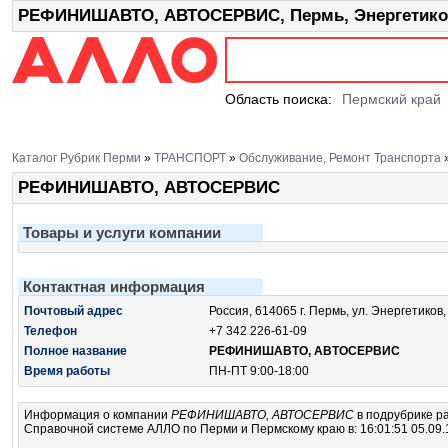
РЕФИНИШАВТО, АВТОСЕРВИС, Пермь, Энергетиков
Область поиска:
Пермский край
Каталог Рубрик Перми
»
ТРАНСПОРТ
»
Обслуживание, Ремонт Транспорта
РЕФИНИШАВТО, АВТОСЕРВИС
Товары и услуги компании
Контактная информация
Почтовый адрес
Россия, 614065 г. Пермь, ул. Энергетиков,
Телефон
+7 342 226-61-09
Полное название
РЕФИНИШАВТО, АВТОСЕРВИС
Время работы
ПН-ПТ 9:00-18:00
Информация о компании
РЕФИНИШАВТО, АВТОСЕРВИС
в подрубрике
р
Справочной системе АЛЛО по Перми и Пермскому краю в: 16:01:51 05.09.