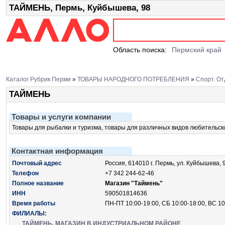
ТАЙМЕНЬ, Пермь, Куйбышева, 98
Область поиска:
Пермский край
Каталог Рубрик Перми
»
ТОВАРЫ НАРОДНОГО ПОТРЕБЛЕНИЯ
»
Спорт. О
ТАЙМЕНЬ
Товары и услуги компании
Товары для рыбалки и туризма, товары для различных видов любительск
Контактная информация
Почтовый адрес
Россия, 614010 г. Пермь, ул. Куйбышева, 
Телефон
+7 342 244-62-46
Полное название
Магазин "Таймень"
ИНН
590501814636
Время работы
ПН-ПТ 10:00-19:00, СБ 10:00-18:00, ВС 10
ФИЛИАЛЫ:
ТАЙМЕНЬ, МАГАЗИН В ИНДУСТРИАЛЬНОМ РАЙОНЕ