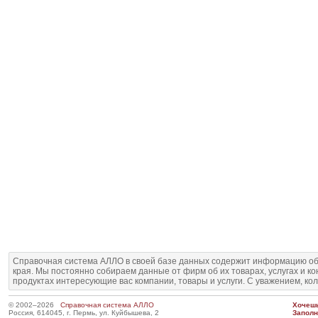
Справочная система АЛЛО в своей базе данных содержит информацию об
края. Мы постоянно собираем данные от фирм об их товарах, услугах и к
продуктах интересующие вас компании, товары и услуги. С уважением, ко
© 2002–2026
Справочная система АЛЛО
Хочешь
Россия, 614045, г. Пермь, ул. Куйбышева, 2
Запол