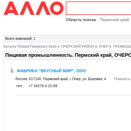
Область поиска:
Пермский край
Всего компаний: 1
Каталог Рубрик Пермского Края
»
ОЧЕРСКИЙ РАЙОН
»
ОЧЕР
»
ПРОМЫШ
Пищевая промышленность. Пермский край, ОЧЕР
ФАБРИКА "ВКУСНЫЙ МИР", ООО
Россия,
617140
,
Пермский край
, г.
Очер
, ул.
Боровая, 4
Показать 
тел.:
+7 34278 3-15-68